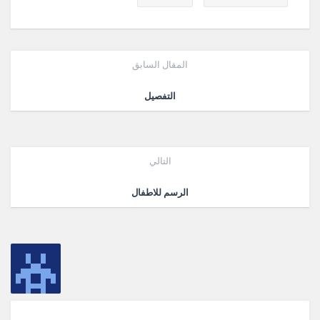
المقال السابق
التفصيل
التالي
الرسم للاطفال