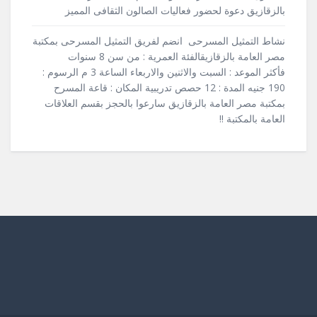
بالزقازيق دعوة لحضور فعاليات الصالون الثقافى المميز
نشاط التمثيل المسرحى انضم لفريق التمثيل المسرحى بمكتبة
مصر العامة بالزقازيقالفئة العمرية : من سن 8 سنوات
فأكثر الموعد : السبت والاثنين والاربعاء الساعة 3 م الرسوم :
190 جنيه المدة : 12 حصص تدريبية المكان : قاعة المسرح
بمكتبة مصر العامة بالزقازيق سارعوا بالحجز بقسم العلاقات
العامة بالمكتبة !!