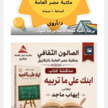
ورشة علمية ممتعة للأطفالورشة بعنوان "
يونيو 30, 2026
0 Comments