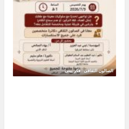
الصالون الثقافى : فكر يبنى
يونيو 30, 2026
0 Comments