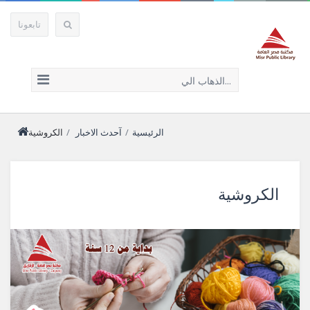
تابعونا
الذهاب الي...
الرئيسية
/
آحدث الاخبار
/
الكروشية
الكروشية