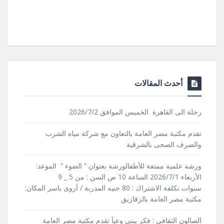
أحدث المقالات
رحلة الى القاهرة الخميس الموافق 2026/7/2
تقدم مكتبة مصر العامة بالتعاون مع شركة مياه الشرب
والصرف الصحى بالشرقية
ورشة علمية ممتعة للأطفالورشة بعنوان ” الضوء ” الموعد:
الأربعاء 2026/7/1 الساعة 10 ص السن : من 5 _ 9
سنوات تكلفة الاشتراك : 80 جنيه المدربة / أروى ياسر المكان:
مكتبة مصر العامة بالزقازيق
الصالون الثقافى : فكر يبنى وعياَ تقدم مكتبة مصر العامة