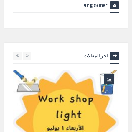
eng samar
اخر المقالات