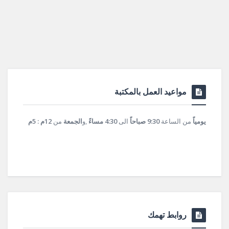
مواعيد العمل بالمكتبة
يومياً
من الساعة
9:30 صباحاً
الى
4:30 مساءً
,و
الجمعة
من
12م : 5م
روابط تهمك