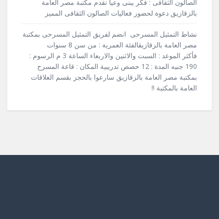
الصالون الثقافى : فكر يبنى وعياَ تقدم مكتبة مصر العامة
بالزقازيق دعوة لحضور فعاليات الصالون الثقافى المميز
نشاط التمثيل المسرحى انضم لفريق التمثيل المسرحى بمكتبة
مصر العامة بالزقازيقالفئة العمرية : من سن 8 سنوات
فأكثر الموعد : السبت والاثنين والاربعاء الساعة 3 م الرسوم :
190 جنيه المدة : 12 حصص تدريبية المكان : قاعة المسرح
بمكتبة مصر العامة بالزقازيق سارعوا بالحجز بقسم العلاقات
العامة بالمكتبة !!