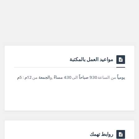
مواعيد العمل بالمكتبة
يومياً
من الساعة
9:30 صباحاً
الى
4:30 مساءً
,و
الجمعة
من
12م : 5م
روابط تهمك