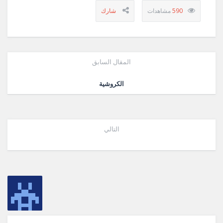
590
المقال السابق
الكروشية
التالي