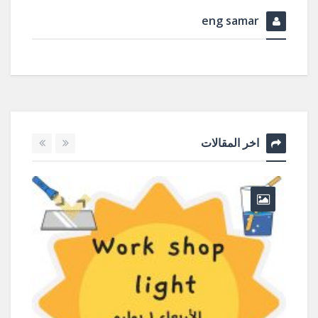
eng samar
اخر المقالات