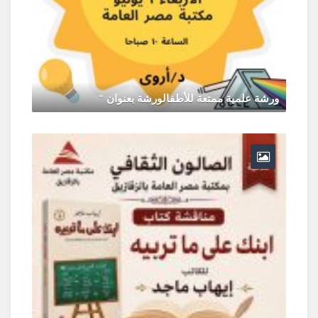
ورشة علمية ممتعة للأطفالورشة بعنوان "
يونيو 30, 2026
0 Comments
ر