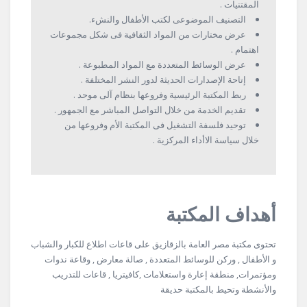
المقتنيات .
التصنيف الموضوعى لكتب الأطفال والنشء.
عرض مختارات من المواد الثقافية فى شكل مجموعات
اهتمام .
عرض الوسائط المتعددة مع المواد المطبوعة .
إتاحة الإصدارات الحديثة لدور النشر المختلفة .
ربط المكتبة الرئيسية وفروعها بنظام آلى موحد .
تقديم الخدمة من خلال التواصل المباشر مع الجمهور .
توحيد فلسفة التشغيل فى المكتبة الأم وفروعها من
خلال سياسة الاأداء المركزية .
أهداف المكتبة
تحتوى مكتبة مصر العامة بالزقازيق على قاعات اطلاع للكبار والشباب
و الأطفال , وركن للوسائط المتعددة , صالة معارض , وقاعة ندوات
ومؤتمرات, منطقة إعارة واستعلامات ,كافيتريا , قاعات للتدريب
والأنشطة وتحيط بالمكتبة حديقة