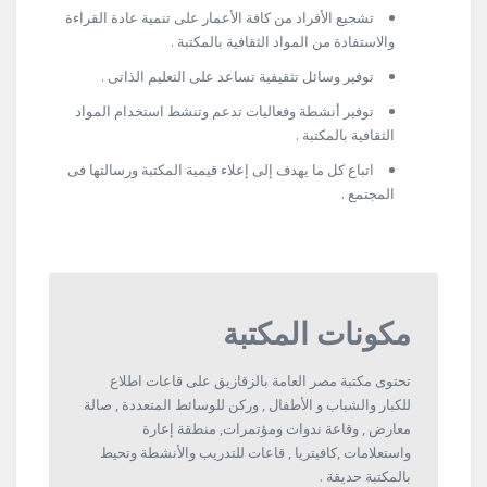
تشجيع الأفراد من كافة الأعمار على تنمية عادة القراءة
والاستفادة من المواد الثقافية بالمكتبة .
توفير وسائل تثقيفية تساعد على التعليم الذاتى .
توفير أنشطة وفعاليات تدعم وتنشط استخدام المواد
الثقافية بالمكتبة .
اتباع كل ما يهدف إلى إعلاء قيمية المكتبة ورسالتها فى
المجتمع .
مكونات المكتبة
تحتوى مكتبة مصر العامة بالزقازيق على قاعات اطلاع
للكبار والشباب و الأطفال , وركن للوسائط المتعددة , صالة
معارض , وقاعة ندوات ومؤتمرات, منطقة إعارة
واستعلامات ,كافيتريا , قاعات للتدريب والأنشطة وتحيط
بالمكتبة حديقة .