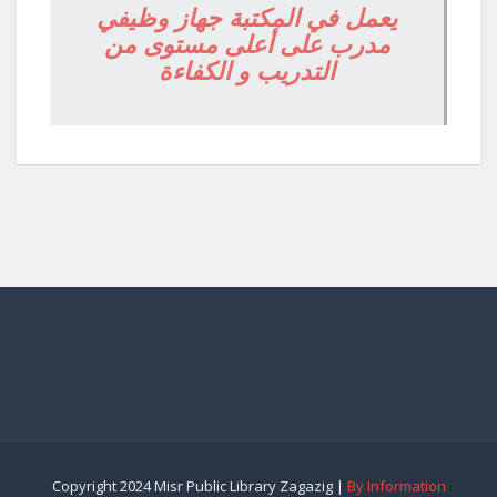
يعمل في المكتبة جهاز وظيفي
مدرب على أعلى مستوى من
التدريب و الكفاءة
Copyright 2024 Misr Public Library Zagazig |
By Information