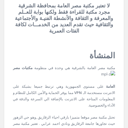
لا تعتبر مكتبة مصر العامة بمحافظة الشرقية
مجرد مكتبة للقراءة فقط ولكنها بوابة للعــلم
والمعرفة و الثقافة والأنشطة الفنيـة والأجتماعية
والثقافية حيث تقدم العديد من الخدمـــات لكافة
الفئات العمرية
المنشأة
مكتبة مصر العامة بالشرقية هي وحدة
في منظومة
مكتبات مصر
العامة
على مستوى الجمهورية وهي ترتبط جميعا بشبكة على
الانترنت مستخدمة الـ
VPN
مما يوفر الحماية والأمن الكامل للنظام و
المعلومات المتاحة على الانترنت بالإضافة الي السرعة والدقة في
الأداء والخصوصية.
تحتل مكتبة مصر موقعا متميزا بارقي احياء الزقازيق ,وهو حي الزهور
حيث تجاورها جامعة الزقازيق ونادي احمد عرابي . تعتبر مكتبة مصر