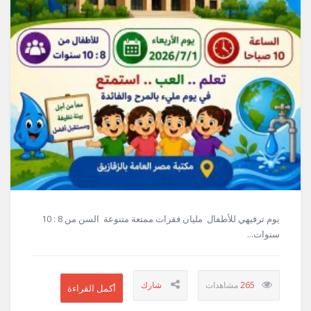
يوم ترفيهي للأطفال مليان فقرات ممتعة متنوعة السن من 8 : 10
سنوات...
265