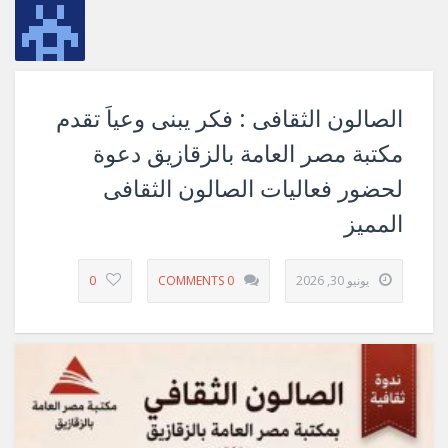
الصالون الثقافى : فكر يبنى وعياَ تقدم
مكتبة مصر العامة بالزقازيق دعوة
لحضور فعاليات الصالون الثقافى
المميز
يونيو 30, 2026
0 COMMENTS
0