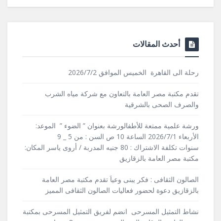
أحدث المقالات
رحلة الى القاهرة الخميس الموافق 2026/7/2
تقدم مكتبة مصر العامة بالتعاون مع شركة مياه الشرب
والصرف الصحى بالشرقية
ورشة علمية ممتعة للأطفالورشة بعنوان ” الضوء ” الموعد:
الأربعاء 2026/7/1 الساعة 10 ص السن : من 5 _ 9
سنوات تكلفة الاشتراك : 80 جنيه المدربة / أروى ياسر المكان:
مكتبة مصر العامة بالزقازيق
الصالون الثقافى : فكر يبنى وعياَ تقدم مكتبة مصر العامة
بالزقازيق دعوة لحضور فعاليات الصالون الثقافى المميز
نشاط التمثيل المسرحى انضم لفريق التمثيل المسرحى بمكتبة