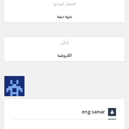
المقال السابق
ندوة دينية
التالي
الكروشية
eng samar