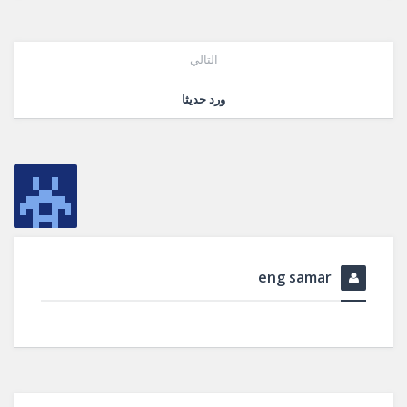
التالي
ورد حديثا
eng samar