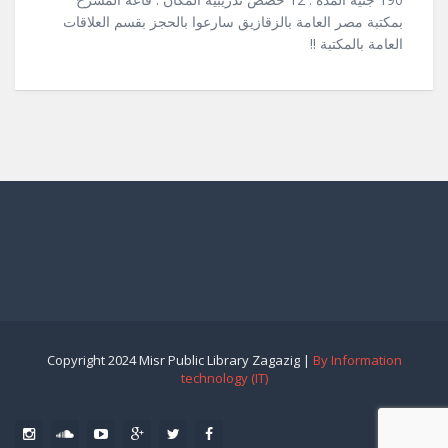
بمكتبة مصر العامة بالزقازيق سارعوا بالحجز بقسم العلاقات
العامة بالمكتبة !!
Copyright 2024 Misr Public Library Zagazig |
By Information
technology (IT)