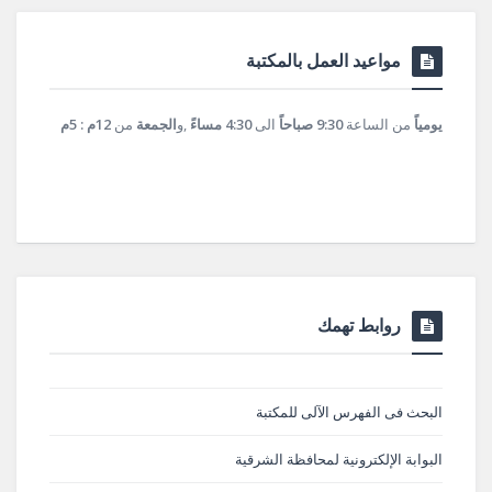
مواعيد العمل بالمكتبة
يومياً
من الساعة
9:30 صباحاً
الى
4:30 مساءً
,و
الجمعة
من
12م : 5م
روابط تهمك
البحث فى الفهرس الآلى للمكتبة
البوابة الإلكترونية لمحافظة الشرقية