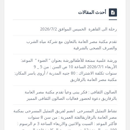
أحدث المقالات
رحلة الى القاهرة الخميس الموافق 2026/7/2
تقدم مكتبة مصر العامة بالتعاون مع شركة مياه الشرب
والصرف الصحى بالشرقية
ورشة علمية ممتعة للأطفالورشة بعنوان ” الضوء ” الموعد:
الأربعاء 2026/7/1 الساعة 10 ص السن : من 5 _ 9
سنوات تكلفة الاشتراك : 80 جنيه المدربة / أروى ياسر المكان:
مكتبة مصر العامة بالزقازيق
الصالون الثقافى : فكر يبنى وعياَ تقدم مكتبة مصر العامة
بالزقازيق دعوة لحضور فعاليات الصالون الثقافى المميز
نشاط التمثيل المسرحى انضم لفريق التمثيل المسرحى بمكتبة
مصر العامة بالزقازيقالفئة العمرية : من سن 8 سنوات
فأكثر الموعد : السبت والاثنين والاربعاء الساعة 3 م الرسوم :
190 جنيه المدة : 12 حصص تدريبية المكان : قاعة المسرح