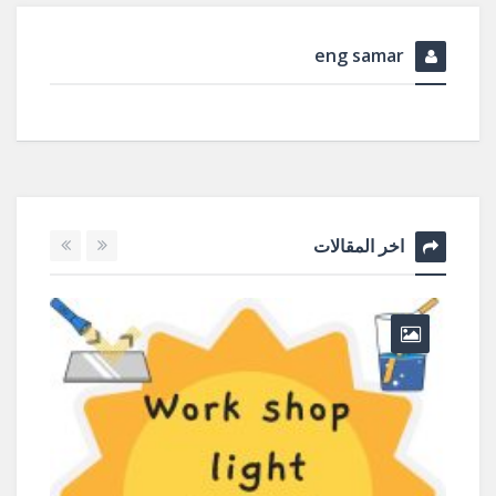
eng samar
اخر المقالات