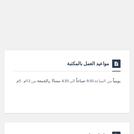
مواعيد العمل بالمكتبة
يومياً
من الساعة
9:30 صباحاً
الى
4:30 مساءً
,و
الجمعة
من
12م : 5م