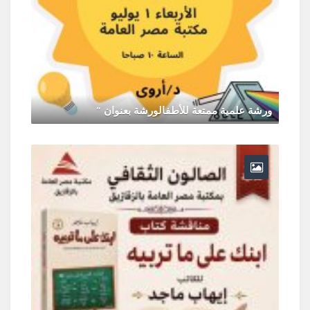
ورشة علمية ممتعة للأطفالورشة بعنوان "
يونيو 30, 2026
0 Comments
ر