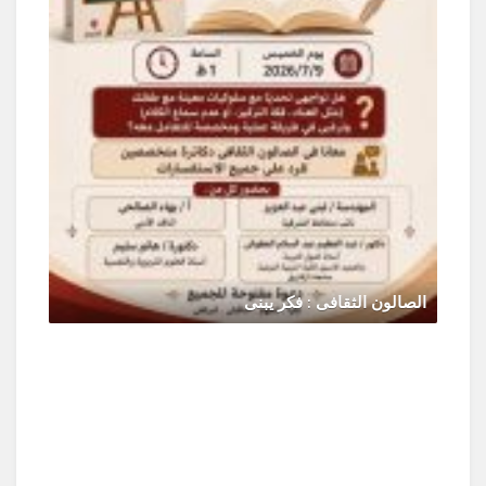
الصالون الثقافى : فكر يبنى
يونيو 30, 2026
0 Comments