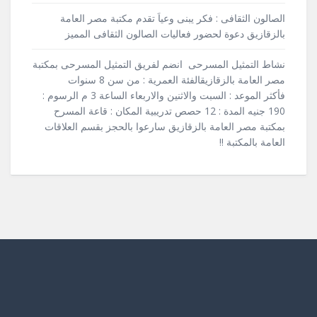
الصالون الثقافى : فكر يبنى وعياَ تقدم مكتبة مصر العامة
بالزقازيق دعوة لحضور فعاليات الصالون الثقافى المميز
نشاط التمثيل المسرحى انضم لفريق التمثيل المسرحى بمكتبة
مصر العامة بالزقازيقالفئة العمرية : من سن 8 سنوات
فأكثر الموعد : السبت والاثنين والاربعاء الساعة 3 م الرسوم :
190 جنيه المدة : 12 حصص تدريبية المكان : قاعة المسرح
بمكتبة مصر العامة بالزقازيق سارعوا بالحجز بقسم العلاقات
العامة بالمكتبة !!