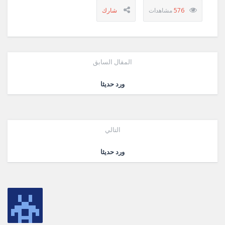
576
المقال السابق
ورد حديثا
التالي
ورد حديثا