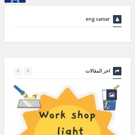
eng samar
اخر المقالات