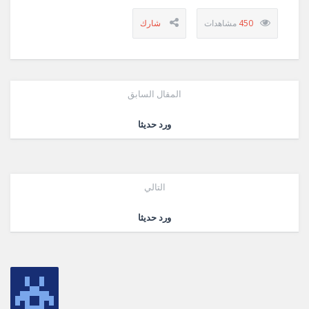
450
المقال السابق
ورد حديثا
التالي
ورد حديثا