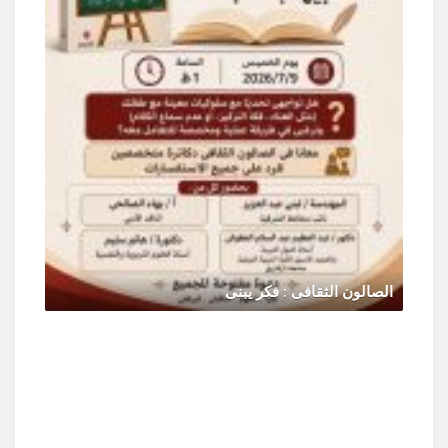
الصالون الثقافى : فكر يبنى
يونيو 30, 2026
0 Comments