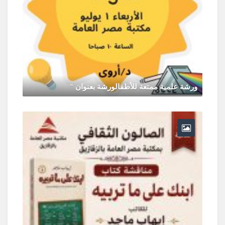
ورشة علمية ممتعة للأطفالورشة بعنوان "
يونيو 30, 2026
0 Comments
ر