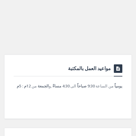
مواعيد العمل بالمكتبة
يومياً
من الساعة
9:30 صباحاً
الى
4:30 مساءً
,و
الجمعة
من
12م : 5م