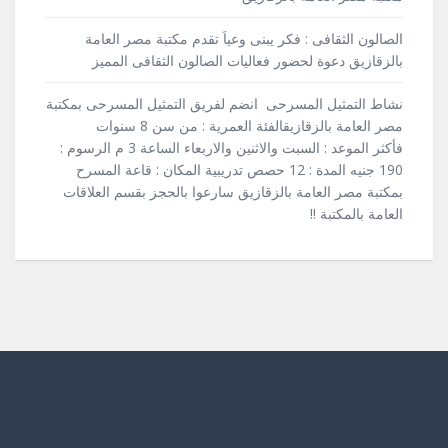
الصالون الثقافى : فكر يبنى وعياَ تقدم مكتبة مصر العامة
بالزقازيق دعوة لحضور فعاليات الصالون الثقافى المميز
نشاط التمثيل المسرحى انضم لفريق التمثيل المسرحى بمكتبة
مصر العامة بالزقازيقالفئة العمرية : من سن 8 سنوات
فأكثر الموعد : السبت والاثنين والاربعاء الساعة 3 م الرسوم :
190 جنيه المدة : 12 حصص تدريبية المكان : قاعة المسرح
بمكتبة مصر العامة بالزقازيق سارعوا بالحجز بقسم العلاقات
العامة بالمكتبة !!