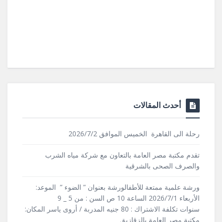
أحدث المقالات
رحلة الى القاهرة الخميس الموافق 2026/7/2
تقدم مكتبة مصر العامة بالتعاون مع شركة مياه الشرب
والصرف الصحى بالشرقية
ورشة علمية ممتعة للأطفالورشة بعنوان ” الضوء ” الموعد:
الأربعاء 2026/7/1 الساعة 10 ص السن : من 5 _ 9
سنوات تكلفة الاشتراك : 80 جنيه المدربة / أروى ياسر المكان:
مكتبة مصر العامة بالزقازيق