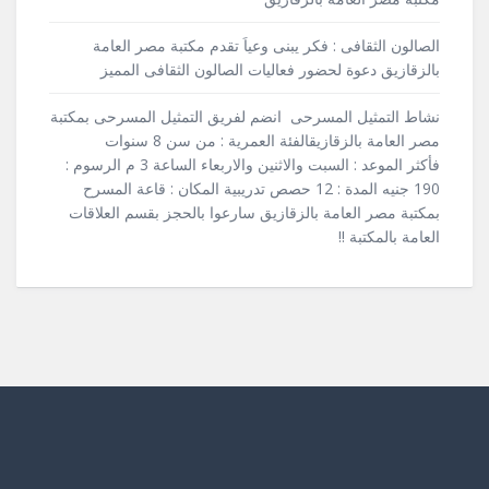
الصالون الثقافى : فكر يبنى وعياَ تقدم مكتبة مصر العامة
بالزقازيق دعوة لحضور فعاليات الصالون الثقافى المميز
نشاط التمثيل المسرحى انضم لفريق التمثيل المسرحى بمكتبة
مصر العامة بالزقازيقالفئة العمرية : من سن 8 سنوات
فأكثر الموعد : السبت والاثنين والاربعاء الساعة 3 م الرسوم :
190 جنيه المدة : 12 حصص تدريبية المكان : قاعة المسرح
بمكتبة مصر العامة بالزقازيق سارعوا بالحجز بقسم العلاقات
العامة بالمكتبة !!