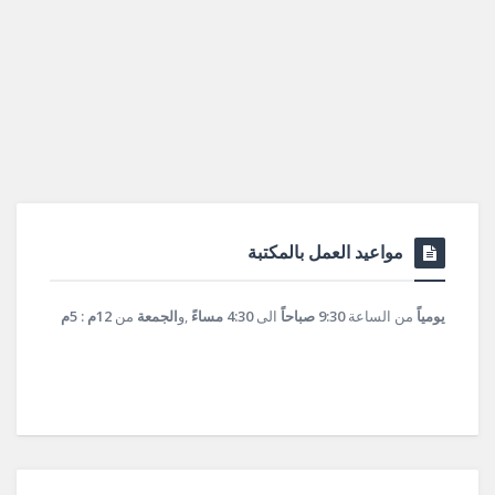
مواعيد العمل بالمكتبة
يومياً
من الساعة
9:30 صباحاً
الى
4:30 مساءً
,و
الجمعة
من
12م : 5م