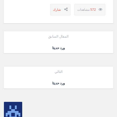
572
المقال السابق
ورد حديثا
التالي
ورد حديثا