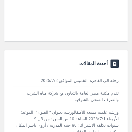
أحدث المقالات
رحلة الى القاهرة الخميس الموافق 2026/7/2
تقدم مكتبة مصر العامة بالتعاون مع شركة مياه الشرب
والصرف الصحى بالشرقية
ورشة علمية ممتعة للأطفالورشة بعنوان ” الضوء ” الموعد:
الأربعاء 2026/7/1 الساعة 10 ص السن : من 5 _ 9
سنوات تكلفة الاشتراك : 80 جنيه المدربة / أروى ياسر المكان:
مكتبة مصر العامة بالزقازيق