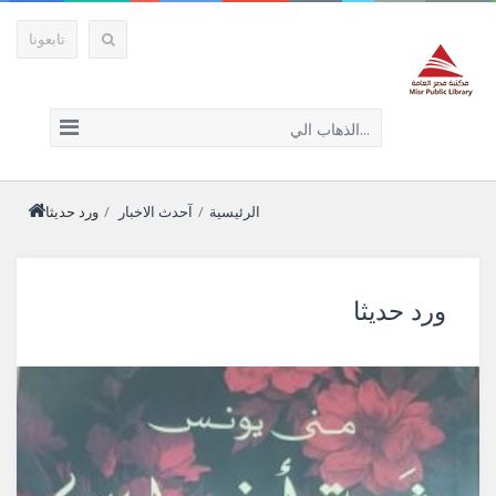
تابعونا
الذهاب الي...
الرئيسية
/
آحدث الاخبار
/
ورد حديثا
ورد حديثا