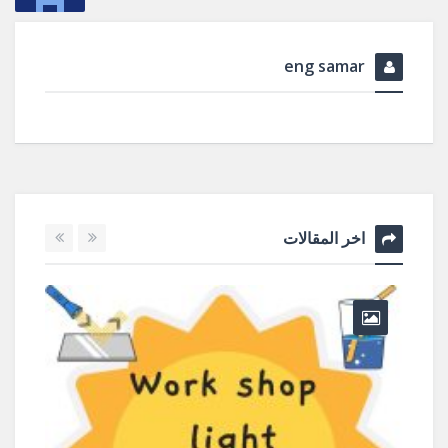
eng samar
اخر المقالات