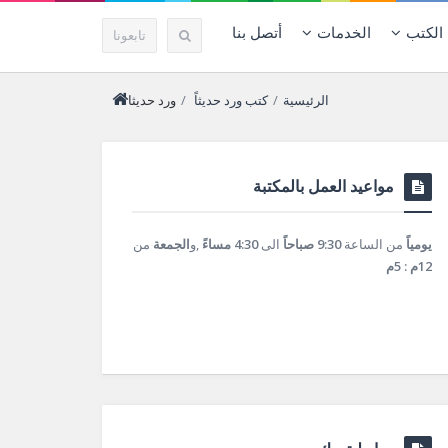
الكتب
الخدمات
أتصل بنا
تابعونا
الرئيسية
/
كتب
ورد حديثاً
/
ورد حديثا
مواعيد العمل بالمكتبة
يومياً
من الساعة
9:30 صباحاً
الى
4:30 مساءً
,و
الجمعة
من
12م : 5م