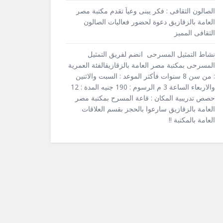
الصالون الثقافى : فكر يبنى وعياَ تقدم مكتبة مصر
العامة بالزقازيق دعوة لحضور فعاليات الصالون
الثقافى المميز
نشاط التمثيل المسرحى انضم لفريق التمثيل
المسرحى بمكتبة مصر العامة بالزقازيقالفئة العمرية
: من سن 8 سنوات فأكثر الموعد : السبت والاثنين
والاربعاء الساعة 3 م الرسوم : 190 جنيه المدة : 12
حصص تدريبية المكان : قاعة المسرح بمكتبة مصر
العامة بالزقازيق سارعوا بالحجز بقسم العلاقات
العامة بالمكتبة !!