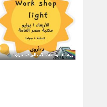
ورشة علمية ممتعة للأطفالورشة بعنوان "
يونيو 30, 2026
0 Comments