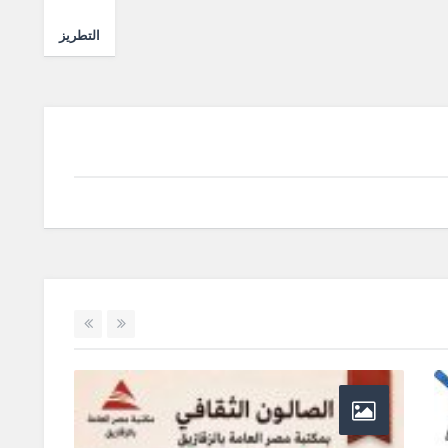
التطريز