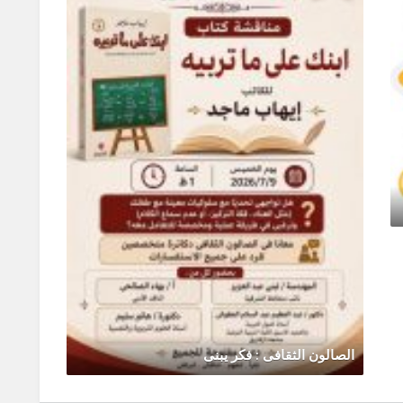
الصالون الثقافى : فكر يبنى
رحلة ال
يونيو 30, 2026
0 Comments
يونيو 0