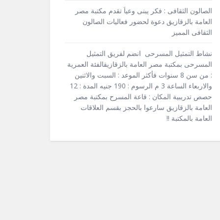
الصالون الثقافى : فكر يبنى وعياَ تقدم مكتبة مصر
العامة بالزقازيق دعوة لحضور فعاليات الصالون
الثقافى المميز
نشاط التمثيل المسرحى انضم لفريق التمثيل
المسرحى بمكتبة مصر العامة بالزقازيقالفئة العمرية
: من سن 8 سنوات فأكثر الموعد : السبت والاثنين
والاربعاء الساعة 3 م الرسوم : 190 جنيه المدة : 12
حصص تدريبية المكان : قاعة المسرح بمكتبة مصر
العامة بالزقازيق سارعوا بالحجز بقسم العلاقات
العامة بالمكتبة !!