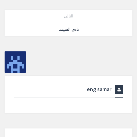
التالي
نادى السينما
eng samar