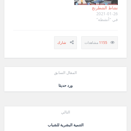
نشاط الشطرنج
2021-01-26
في "أنشطة"
1155
المقال السابق
ورد حديثا
التالي
التنمية البشرية للشباب