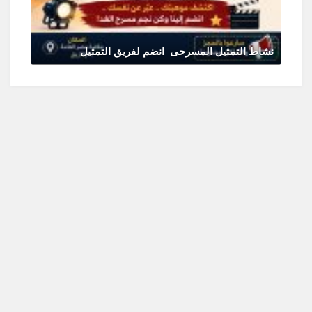
نشاط التمثيل المسرحى انضم لفريق التمثيل
يونيو 11, 2026
0 Comments