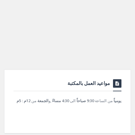
مواعيد العمل بالمكتبة
يومياً
من الساعة
9:30 صباحاً
الى
4:30 مساءً
,و
الجمعة
من
12م : 5م