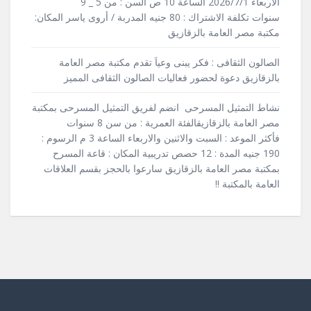
الأربعاء 2026/7/1 الساعة 10 ص السن : من 5 _ 9
سنوات تكلفة الاشتراك : 80 جنيه المدربة / أروى ياسر المكان:
مكتبة مصر العامة بالزقازيق
الصالون الثقافى : فكر يبنى وعياَ تقدم مكتبة مصر العامة
بالزقازيق دعوة لحضور فعاليات الصالون الثقافى المميز
نشاط التمثيل المسرحى انضم لفريق التمثيل المسرحى بمكتبة
مصر العامة بالزقازيقالفئة العمرية : من سن 8 سنوات
فأكثر الموعد : السبت والاثنين والاربعاء الساعة 3 م الرسوم :
190 جنيه المدة : 12 حصص تدريبية المكان : قاعة المسرح
بمكتبة مصر العامة بالزقازيق سارعوا بالحجز بقسم العلاقات
العامة بالمكتبة !!