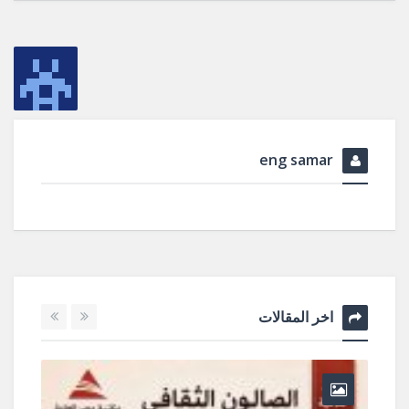
eng samar
اخر المقالات