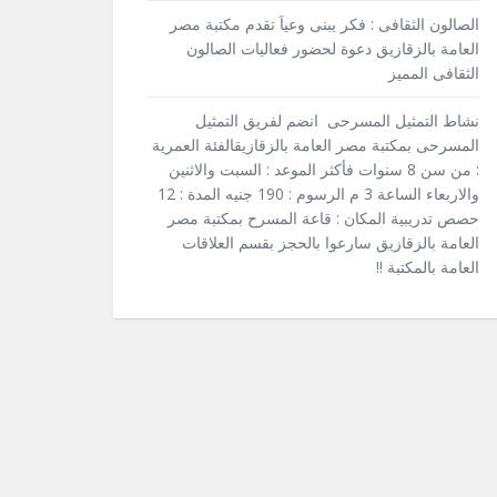
الصالون الثقافى : فكر يبنى وعياَ تقدم مكتبة مصر
العامة بالزقازيق دعوة لحضور فعاليات الصالون
الثقافى المميز
نشاط التمثيل المسرحى انضم لفريق التمثيل
المسرحى بمكتبة مصر العامة بالزقازيقالفئة العمرية
: من سن 8 سنوات فأكثر الموعد : السبت والاثنين
والاربعاء الساعة 3 م الرسوم : 190 جنيه المدة : 12
حصص تدريبية المكان : قاعة المسرح بمكتبة مصر
العامة بالزقازيق سارعوا بالحجز بقسم العلاقات
العامة بالمكتبة !!