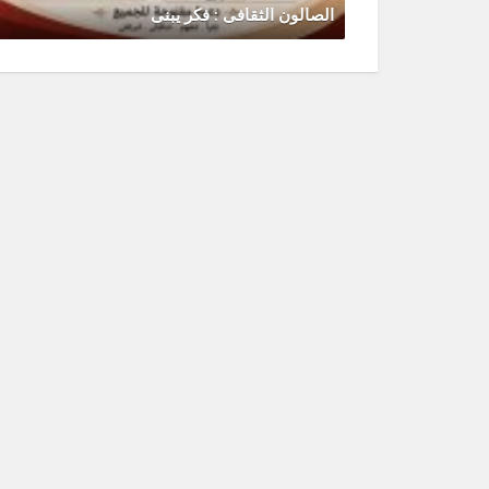
الصالون الثقافى : فكر يبنى
يونيو 30, 2026
0 Comments