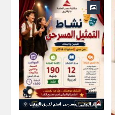
نشاط التمثيل المسرحى انضم لفريق التمثيل
يونيو 11, 2026
0 Comments