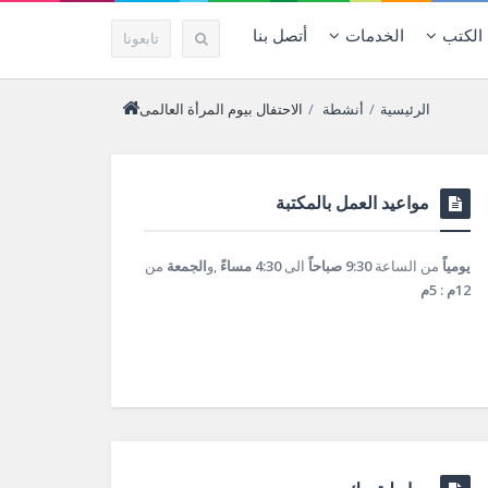
الكتب
الخدمات
أتصل بنا
تابعونا
الرئيسية
/
أنشطة
/
الاحتفال بيوم المرأة العالمى
مواعيد العمل بالمكتبة
يومياً
من الساعة
9:30 صباحاً
الى
4:30 مساءً
,و
الجمعة
من
12م : 5م