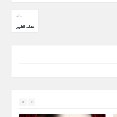
التالي
نشاط التلوين