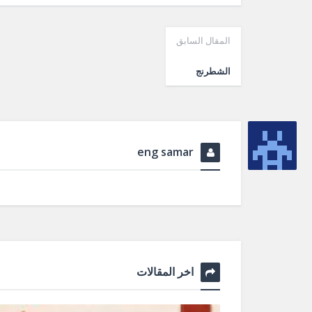
المقال السابق
الشطرنج
eng samar
اخر المقالات