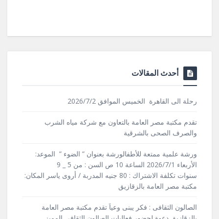
أحدث المقالات
رحلة الى القاهرة الخميس الموافق 2026/7/2
تقدم مكتبة مصر العامة بالتعاون مع شركة مياه الشرب
والصرف الصحى بالشرقية
ورشة علمية ممتعة للأطفالورشة بعنوان ” الضوء ” الموعد:
الأربعاء 2026/7/1 الساعة 10 ص السن : من 5 _ 9
سنوات تكلفة الاشتراك : 80 جنيه المدربة / أروى ياسر المكان:
مكتبة مصر العامة بالزقازيق
الصالون الثقافى : فكر يبنى وعياَ تقدم مكتبة مصر العامة
بالزقازيق دعوة لحضور فعاليات الصالون الثقافى المميز