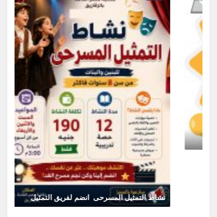
ورشة علمية ممتعة للأطفالورشة بعنوان "
يونيو 30, 2026
0 Comments
ن