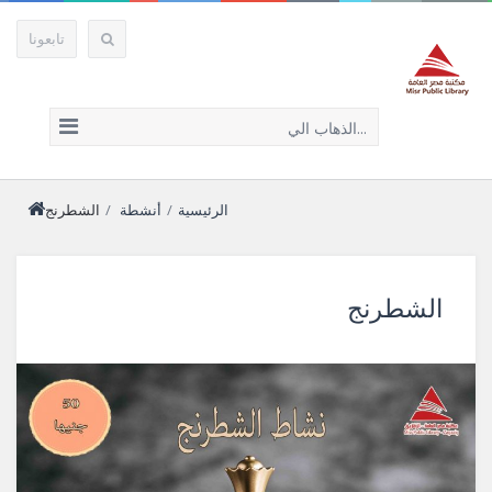
تابعونا
الذهاب الي...
الرئيسية
/
أنشطة
/
الشطرنج
الشطرنج