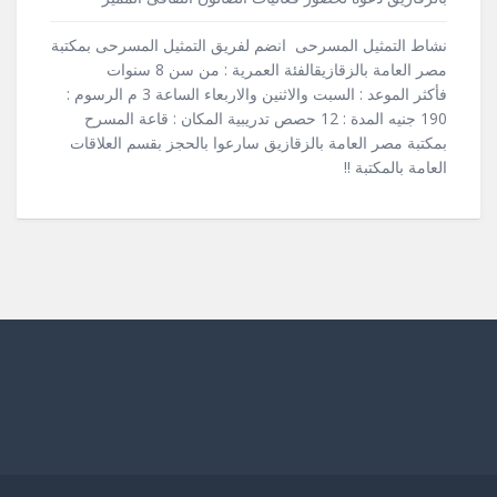
نشاط التمثيل المسرحى انضم لفريق التمثيل المسرحى بمكتبة
مصر العامة بالزقازيقالفئة العمرية : من سن 8 سنوات
فأكثر الموعد : السبت والاثنين والاربعاء الساعة 3 م الرسوم :
190 جنيه المدة : 12 حصص تدريبية المكان : قاعة المسرح
بمكتبة مصر العامة بالزقازيق سارعوا بالحجز بقسم العلاقات
العامة بالمكتبة !!