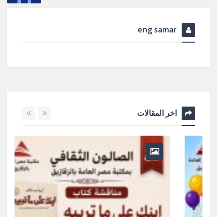
eng samar
اخر المقالات