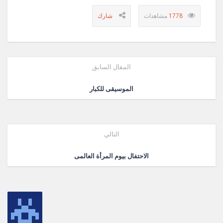
1778
المقال السابق
الموسيقى للكبار
التالي
الاحتفال بيوم المرأة العالمى