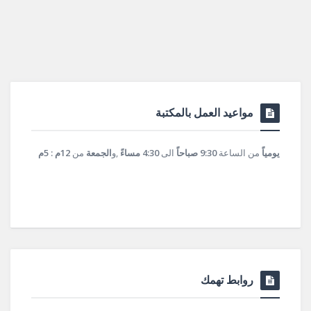
مواعيد العمل بالمكتبة
يومياً
من الساعة
9:30 صباحاً
الى
4:30 مساءً
,و
الجمعة
من
12م : 5م
روابط تهمك