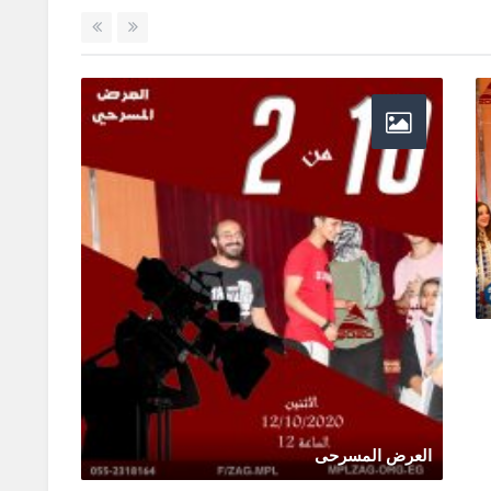
العرض
أكتوبر
العرض المسرحى