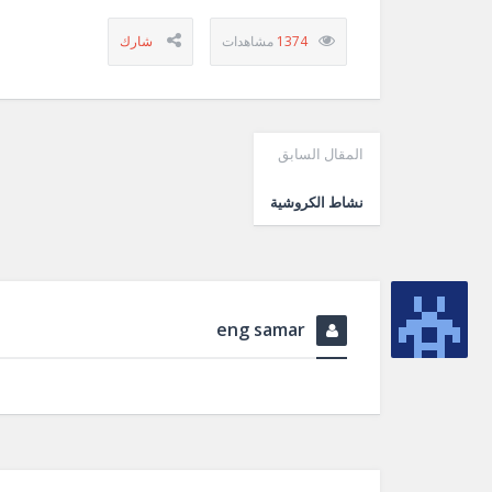
1374
المقال السابق
نشاط الكروشية
eng samar