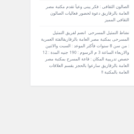
الصالون الثقافى : فكر يبنى وعياَ تقدم مكتبة مصر
العامة بالزقازيق دعوة لحضور فعاليات الصالون
الثقافى المميز
نشاط التمثيل المسرحى انضم لفريق التمثيل
المسرحى بمكتبة مصر العامة بالزقازيقالفئة العمرية
: من سن 8 سنوات فأكثر الموعد : السبت والاثنين
والاربعاء الساعة 3 م الرسوم : 190 جنيه المدة : 12
حصص تدريبية المكان : قاعة المسرح بمكتبة مصر
العامة بالزقازيق سارعوا بالحجز بقسم العلاقات
العامة بالمكتبة !!