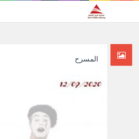
المسرح