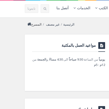
الكتب
الخدمات
أتصل بنا
تابعونا
الرئيسية
/
غير مصنف
/
المسرح
مواعيد العمل بالمكتبة
يومياً
من الساعة
9:30 صباحاً
الى
4:30 مساءً
,و
الجمعة
من
12م : 5م