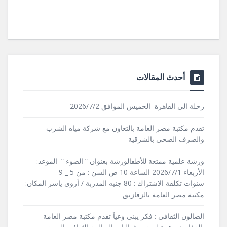
أحدث المقالات
رحلة الى القاهرة الخميس الموافق 2026/7/2
تقدم مكتبة مصر العامة بالتعاون مع شركة مياه الشرب
والصرف الصحى بالشرقية
ورشة علمية ممتعة للأطفالورشة بعنوان ” الضوء ” الموعد:
الأربعاء 2026/7/1 الساعة 10 ص السن : من 5 _ 9
سنوات تكلفة الاشتراك : 80 جنيه المدربة / أروى ياسر المكان:
مكتبة مصر العامة بالزقازيق
الصالون الثقافى : فكر يبنى وعياَ تقدم مكتبة مصر العامة