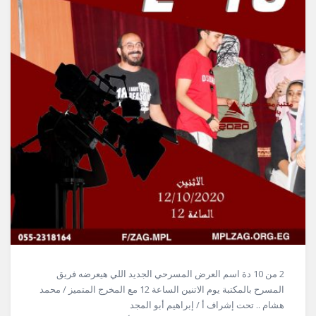
2 من 10 دة اسم العرض المسرحي الجديد اللي هيعرضه فريق
المسرح بالمكتبة يوم الاتنين الساعة 12 مع المخرج المتميز / محمد
هشام .. تحت إشراف أ / إبراهيم أبو المجد