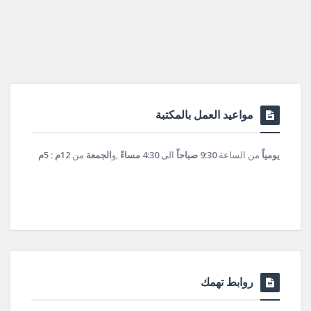
مواعيد العمل بالمكتبة
يومياً
من الساعة
9:30 صباحاً
الى
4:30 مساءً
,و
الجمعة
من
12م : 5م
روابط تهمك