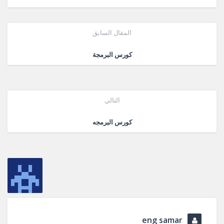
المقال السابق
كورس البرمجة
التالي
كورس البرمجه
eng samar