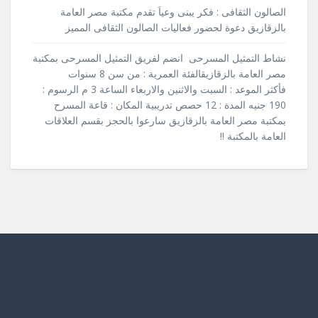
الصالون الثقافى : فكر يبنى وعياَ تقدم مكتبة مصر العامة
بالزقازيق دعوة لحضور فعاليات الصالون الثقافى المميز
نشاط التمثيل المسرحى انضم لفريق التمثيل المسرحى بمكتبة
مصر العامة بالزقازيقالفئة العمرية : من سن 8 سنوات
فأكثر الموعد : السبت والاثنين والاربعاء الساعة 3 م الرسوم :
190 جنيه المدة : 12 حصص تدريبية المكان : قاعة المسرح
بمكتبة مصر العامة بالزقازيق سارعوا بالحجز بقسم العلاقات
العامة بالمكتبة !!