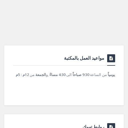
مواعيد العمل بالمكتبة
يومياً
من الساعة
9:30 صباحاً
الى
4:30 مساءً
,و
الجمعة
من
12م : 5م
روابط تهمك