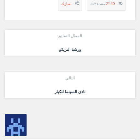
2140
المقال السابق
ورشة التريكو
التالي
نادى السينما للكبار