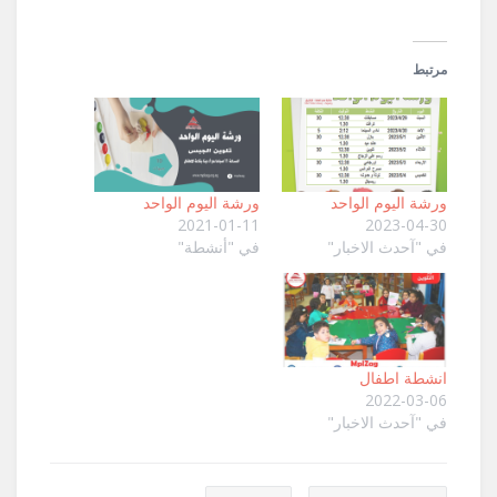
مرتبط
ورشة اليوم الواحد
ورشة اليوم الواحد
2021-01-11
2023-04-30
في "آحدث الاخبار"
في "أنشطة"
انشطة اطفال
2022-03-06
في "آحدث الاخبار"