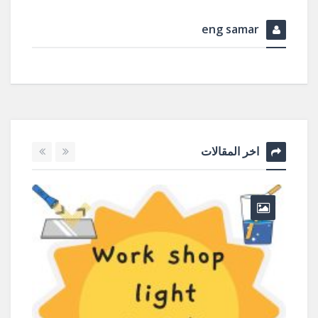
eng samar
اخر المقالات