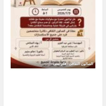
الصالون الثقافى : فكر يبنى
يونيو 30, 2026
0 Comments