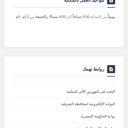
مواعيد العمل بالمكتبة
يومياً
من الساعة
9:30 صباحاً
الى
4:30 مساءً
,و
الجمعة
من
12م : 5م
روابط تهمك
البحث فى الفهرس الآلى للمكتبة
البوابة الإلكترونية لمحافظة الشرقية
بوابة الحكومة المصرية