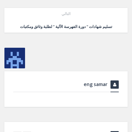
التالي
تسليم شهادات ” دورة الفهرسة الآلية ” لطلبة وثائق ومكتبات
eng samar