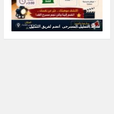
نشاط التمثيل المسرحى انضم لفريق التمثيل
يونيو 11, 2026
0 Comments