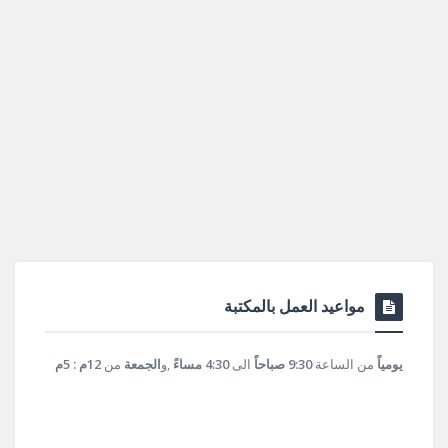
مواعيد العمل بالمكتبة
يومياً
من الساعة
9:30 صباحاً
الى
4:30 مساءً
,و
الجمعة
من
12م : 5م