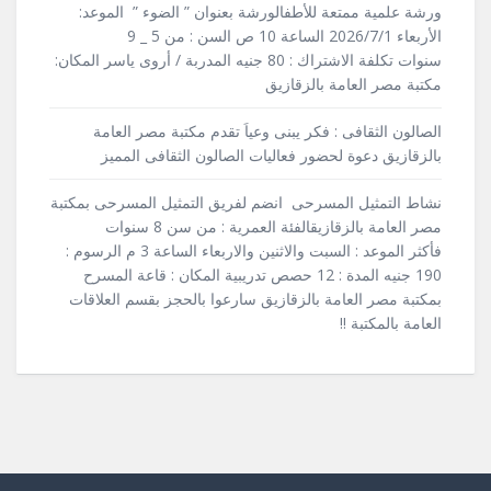
ورشة علمية ممتعة للأطفالورشة بعنوان ” الضوء ” الموعد:
الأربعاء 2026/7/1 الساعة 10 ص السن : من 5 _ 9
سنوات تكلفة الاشتراك : 80 جنيه المدربة / أروى ياسر المكان:
مكتبة مصر العامة بالزقازيق
الصالون الثقافى : فكر يبنى وعياَ تقدم مكتبة مصر العامة
بالزقازيق دعوة لحضور فعاليات الصالون الثقافى المميز
نشاط التمثيل المسرحى انضم لفريق التمثيل المسرحى بمكتبة
مصر العامة بالزقازيقالفئة العمرية : من سن 8 سنوات
فأكثر الموعد : السبت والاثنين والاربعاء الساعة 3 م الرسوم :
190 جنيه المدة : 12 حصص تدريبية المكان : قاعة المسرح
بمكتبة مصر العامة بالزقازيق سارعوا بالحجز بقسم العلاقات
العامة بالمكتبة !!