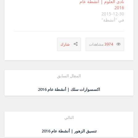
نادى العلوم | أنشطة عام
2016
2015-12-30
في "أنشطة"
3974
المقال السابق
اكسسوارات سلك | أنشطة عام 2016
التالي
تنسيق الزهور | أنشطة عام 2016