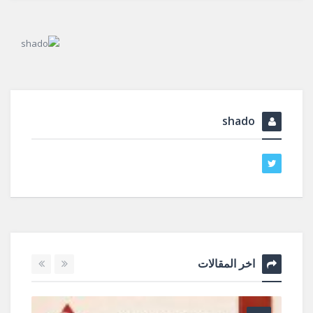
shado
اخر المقالات