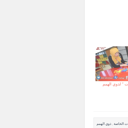
ت ” لذوي الهمم
ات الخاصة
,
ذوي الهمم