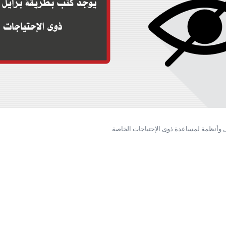
 وأنظمة لمساعدة ذوى الإحتياجات الخاصة
ر
سال
ط
يد
لكتروني
يق