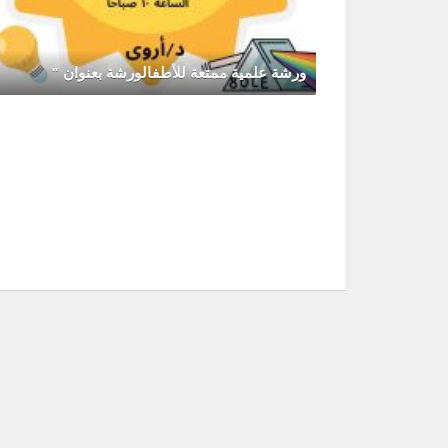
ورشة علمية ممتعة للأطفالورشة بعنوان "
يونيو 30, 2026
0 Comments