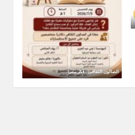
الصالون الثقافى : فكر يبنى
رحلة ال
يونيو 30, 2026
0 Comments
يونيو 0