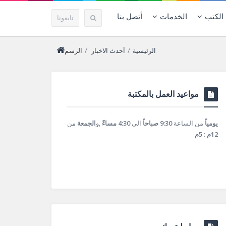
الكتب
الخدمات
أتصل بنا
تابعونا
الرئيسية
/
آحدث الاخبار
/
الرسم
مواعيد العمل بالمكتبة
يومياً
من الساعة
9:30 صباحاً
الى
4:30 مساءً
,و
الجمعة
من
12م : 5م