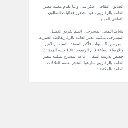
الصالون الثقافى : فكر يبنى وعياَ تقدم مكتبة مصر
العامة بالزقازيق دعوة لحضور فعاليات الصالون
الثقافى المميز
نشاط التمثيل المسرحى انضم لفريق التمثيل
المسرحى بمكتبة مصر العامة بالزقازيقالفئة العمرية
: من سن 8 سنوات فأكثر الموعد : السبت والاثنين
والاربعاء الساعة 3 م الرسوم : 190 جنيه المدة : 12
حصص تدريبية المكان : قاعة المسرح بمكتبة مصر
العامة بالزقازيق سارعوا بالحجز بقسم العلاقات
العامة بالمكتبة !!