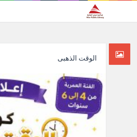
الوقت الذهبى