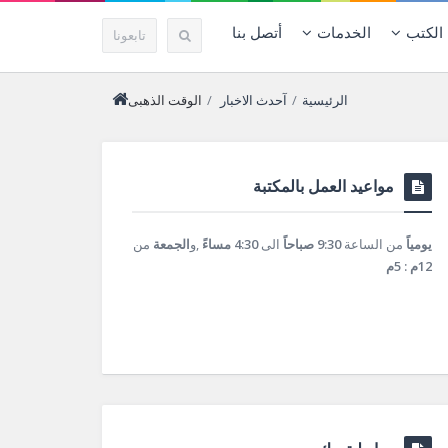
الكتب
الخدمات
أتصل بنا
تابعونا
الرئيسية
/
آحدث الاخبار
/
الوقت الذهبى
مواعيد العمل بالمكتبة
يومياً
من الساعة
9:30 صباحاً
الى
4:30 مساءً
,و
الجمعة
من
12م : 5م