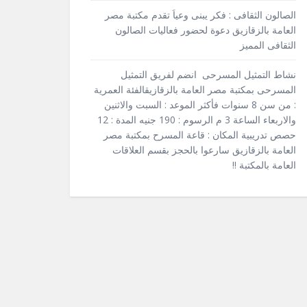
الصالون الثقافى : فكر يبنى وعياَ تقدم مكتبة مصر
العامة بالزقازيق دعوة لحضور فعاليات الصالون
الثقافى المميز
نشاط التمثيل المسرحى انضم لفريق التمثيل
المسرحى بمكتبة مصر العامة بالزقازيقالفئة العمرية
: من سن 8 سنوات فأكثر الموعد : السبت والاثنين
والاربعاء الساعة 3 م الرسوم : 190 جنيه المدة : 12
حصص تدريبية المكان : قاعة المسرح بمكتبة مصر
العامة بالزقازيق سارعوا بالحجز بقسم العلاقات
العامة بالمكتبة !!