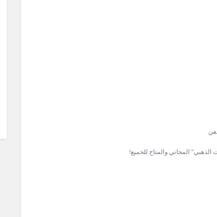
لفن
الذهبي” المجاني والمتاح للجميع!