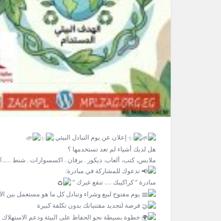
إعلان عن يوم التبادل البيئي
هل لديك أشياء لم تعد تستخدمها ؟
ملابس، كتب، ألعاب. ديكور . برفان . اكسسوارات . شنط …..؟
ندعوك للمشاركة في مبادرة:
مبادرة ” كراكيبك …. تنفع غيرك ”
يوم مفتوح لبيع وشراء وتبادل كل ما هو مستعمل بين الأ
فرصة لتجديد مقتنياتك بدون تكلفة كبيرة
خطوة بسيطة نحو الحفاظ على البيئة ودعم الاستهلاك ا