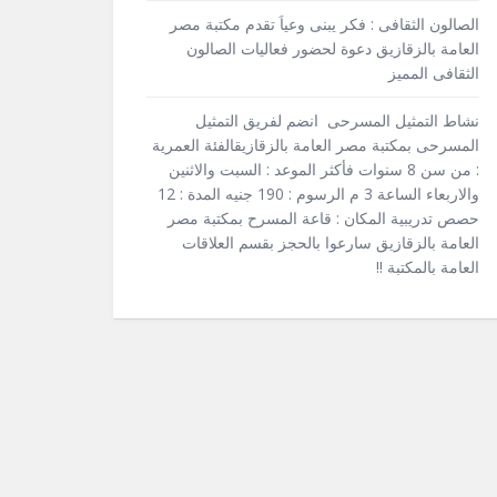
الصالون الثقافى : فكر يبنى وعياَ تقدم مكتبة مصر
العامة بالزقازيق دعوة لحضور فعاليات الصالون
الثقافى المميز
نشاط التمثيل المسرحى انضم لفريق التمثيل
المسرحى بمكتبة مصر العامة بالزقازيقالفئة العمرية
: من سن 8 سنوات فأكثر الموعد : السبت والاثنين
والاربعاء الساعة 3 م الرسوم : 190 جنيه المدة : 12
حصص تدريبية المكان : قاعة المسرح بمكتبة مصر
العامة بالزقازيق سارعوا بالحجز بقسم العلاقات
العامة بالمكتبة !!