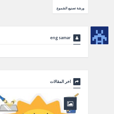
ورشة تصنيع الشموع
eng samar
اخر المقالات