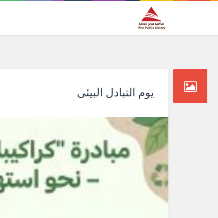
يوم التبادل البيئى