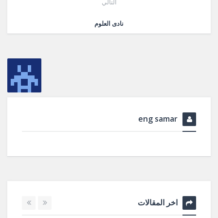
التالي
نادى العلوم
eng samar
اخر المقالات