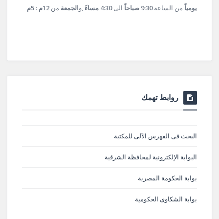
يومياً
من الساعة
9:30 صباحاً
الى
4:30 مساءً
,و
الجمعة
من
12م : 5م
روابط تهمك
البحث فى الفهرس الآلى للمكتبة
البوابة الإلكترونية لمحافظة الشرقية
بوابة الحكومة المصرية
بوابة الشكاوى الحكومية