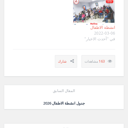
انشطة الاطفال
2022-03-06
في "آحدث الاخبار"
163
المقال السابق
جدول انشطة الاطفال 2026