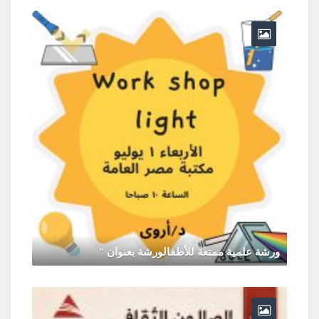
ورشة علمية ممتعة للأطفالورشة بعنوان "
يونيو 30, 2026
0 Comments