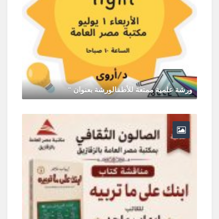
ورشة علمية ممتعة للأطفالورشة بعنوان "
يونيو 30, 2026
0 Comments
ر