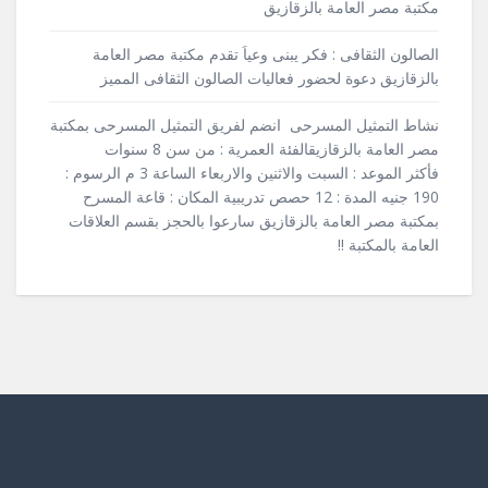
مكتبة مصر العامة بالزقازيق
الصالون الثقافى : فكر يبنى وعياَ تقدم مكتبة مصر العامة
بالزقازيق دعوة لحضور فعاليات الصالون الثقافى المميز
نشاط التمثيل المسرحى انضم لفريق التمثيل المسرحى بمكتبة
مصر العامة بالزقازيقالفئة العمرية : من سن 8 سنوات
فأكثر الموعد : السبت والاثنين والاربعاء الساعة 3 م الرسوم :
190 جنيه المدة : 12 حصص تدريبية المكان : قاعة المسرح
بمكتبة مصر العامة بالزقازيق سارعوا بالحجز بقسم العلاقات
العامة بالمكتبة !!