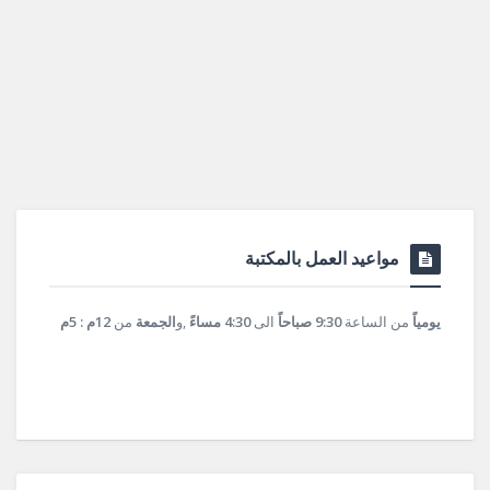
مواعيد العمل بالمكتبة
يومياً
من الساعة
9:30 صباحاً
الى
4:30 مساءً
,و
الجمعة
من
12م : 5م