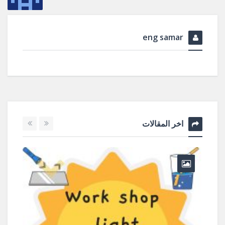
eng samar
اخر المقالات