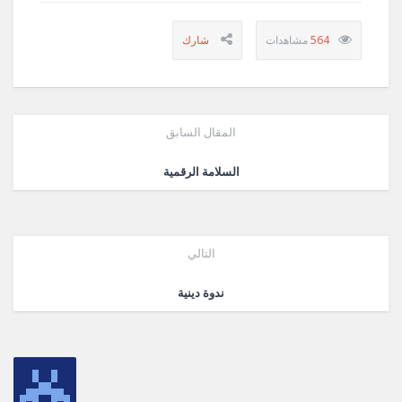
564
المقال السابق
السلامة الرقمية
التالي
ندوة دينية