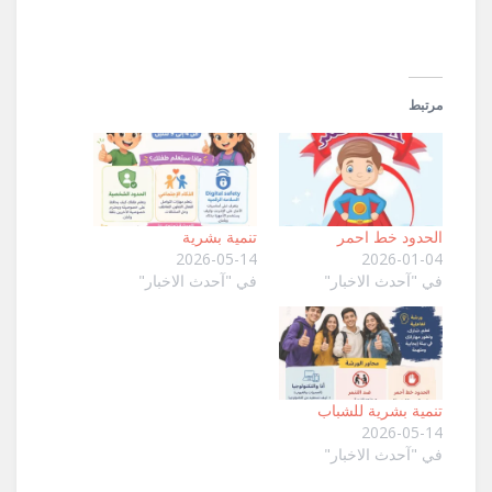
مرتبط
الحدود خط احمر
تنمية بشرية
2026-05-14
2026-01-04
في "آحدث الاخبار"
في "آحدث الاخبار"
تنمية بشرية للشباب
2026-05-14
في "آحدث الاخبار"