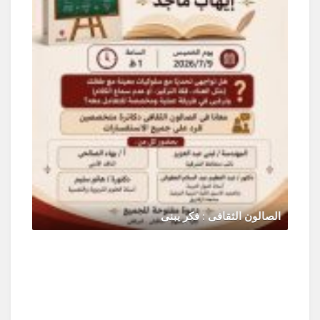
الصالون الثقافى : فكر يبنى
يونيو 30, 2026
0 Comments