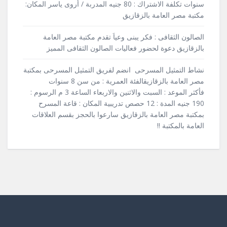
سنوات تكلفة الاشتراك : 80 جنيه المدربة / أروى ياسر المكان:
مكتبة مصر العامة بالزقازيق
الصالون الثقافى : فكر يبنى وعياَ تقدم مكتبة مصر العامة
بالزقازيق دعوة لحضور فعاليات الصالون الثقافى المميز
نشاط التمثيل المسرحى انضم لفريق التمثيل المسرحى بمكتبة
مصر العامة بالزقازيقالفئة العمرية : من سن 8 سنوات
فأكثر الموعد : السبت والاثنين والاربعاء الساعة 3 م الرسوم :
190 جنيه المدة : 12 حصص تدريبية المكان : قاعة المسرح
بمكتبة مصر العامة بالزقازيق سارعوا بالحجز بقسم العلاقات
العامة بالمكتبة !!