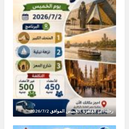
و
رحلة الى القاهرة الخميس الموافق 2026/7/2
يونيو 30, 2026
0 Comments