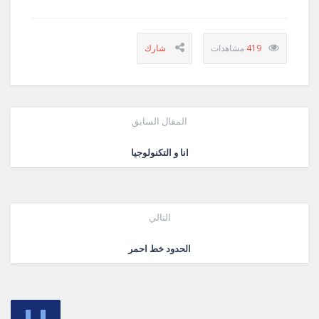
419
المقال السابق
انا و التكنولوجيا
التالي
الحدود خط احمر