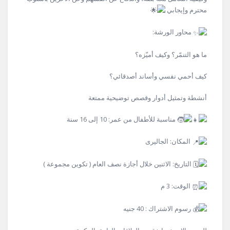
محترم وإيجابي
محاور الورشة:
ما هو التنمّر؟ وكيف أميّزه؟
كيف أحمي نفسي وأساند أصدقائي؟
أنشطة وتمثيل أدوار وقصص توضيحية ممتعة
مناسبة للأطفال من عمر: 10 إلى 16 سنة
المكان: الجاليرى
التاريخ: الاثنين خلال أجازة نصف العام ( تكوين مجموعة )
الوقت: 3 م
رسوم الاشتراك : 40 جنيه