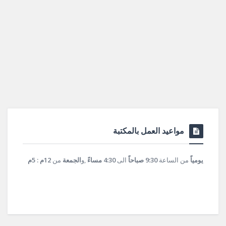
مواعيد العمل بالمكتبة
يومياً
من الساعة
9:30 صباحاً
الى
4:30 مساءً
,و
الجمعة
من
12م : 5م