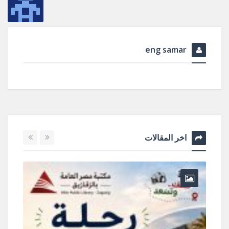
eng samar
اخر المقالات