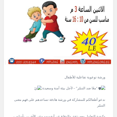
ورشة توعوية تفاعلية للأطفال
“معًا ضد التنمّر” – لأجل بيئة آمنة وسعيدة
ندعو أطفالكم للمشاركة في ورشة هادفة تساعدهم على فهم معنى
التنمّر
وكيفية التعامل معه بثقة، والدفاع عن أنفسهم وعن الآخرين بأسلوب