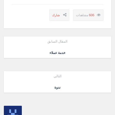
606
المقال السابق
خدمة عملاء
التالي
ندوة