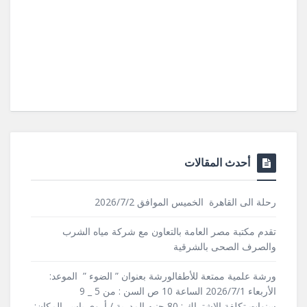
أحدث المقالات
رحلة الى القاهرة الخميس الموافق 2026/7/2
تقدم مكتبة مصر العامة بالتعاون مع شركة مياه الشرب
والصرف الصحى بالشرقية
ورشة علمية ممتعة للأطفالورشة بعنوان ” الضوء ” الموعد:
الأربعاء 2026/7/1 الساعة 10 ص السن : من 5 _ 9
سنوات تكلفة الاشتراك : 80 جنيه المدربة / أروى ياسر المكان: