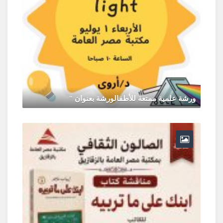
ورشة علمية ممتعة للأطفالورشة
يونيو 30, 2026
0 Comments
 الموافق 2026/7/2
0 تعليق