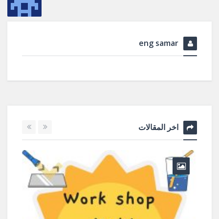
eng samar
اخر المقالات