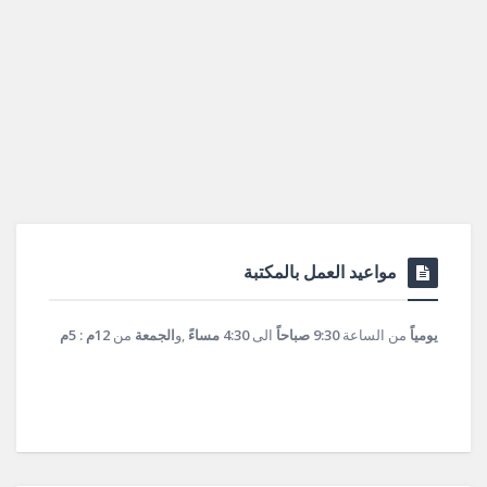
مواعيد العمل بالمكتبة
يومياً
من الساعة
9:30 صباحاً
الى
4:30 مساءً
,و
الجمعة
من
12م : 5م