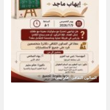
الصالون الثقافى : فكر يبنى
يونيو 30, 2026
0 Comments