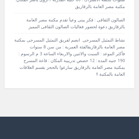
مكتبة مصر العامة بالزقازيق
الصالون الثقافى : فكر يبنى وعياَ تقدم مكتبة مصر العامة
بالزقازيق دعوة لحضور فعاليات الصالون الثقافى المميز
نشاط التمثيل المسرحى انضم لفريق التمثيل المسرحى بمكتبة
مصر العامة بالزقازيقالفئة العمرية : من سن 8 سنوات
فأكثر الموعد : السبت والاثنين والاربعاء الساعة 3 م الرسوم :
190 جنيه المدة : 12 حصص تدريبية المكان : قاعة المسرح
بمكتبة مصر العامة بالزقازيق سارعوا بالحجز بقسم العلاقات
العامة بالمكتبة !!