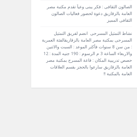
الصالون الثقافى : فكر يبنى وعياَ تقدم مكتبة مصر
العامة بالزقازيق دعوة لحضور فعاليات الصالون
الثقافى المميز
نشاط التمثيل المسرحى انضم لفريق التمثيل
المسرحى بمكتبة مصر العامة بالزقازيقالفئة العمرية
: من سن 8 سنوات فأكثر الموعد : السبت والاثنين
والاربعاء الساعة 3 م الرسوم : 190 جنيه المدة : 12
حصص تدريبية المكان : قاعة المسرح بمكتبة مصر
العامة بالزقازيق سارعوا بالحجز بقسم العلاقات
العامة بالمكتبة !!