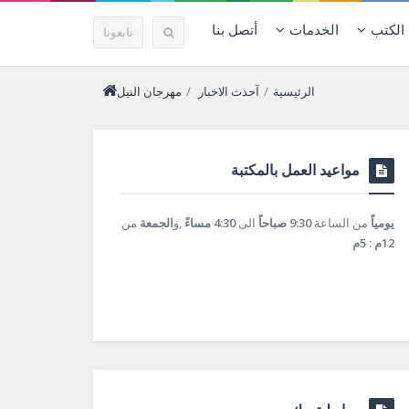
الكتب
الخدمات
أتصل بنا
تابعونا
الرئيسية
/
آحدث الاخبار
/
مهرجان النيل
مواعيد العمل بالمكتبة
يومياً
من الساعة
9:30 صباحاً
الى
4:30 مساءً
,و
الجمعة
من
12م : 5م