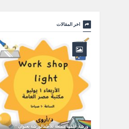
اخر المقالات
ورشة علمية ممتعة للأطفالورشة بعنوان "