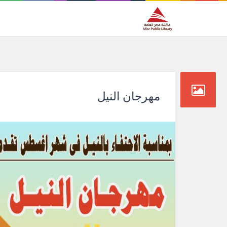
مهرجان النيل