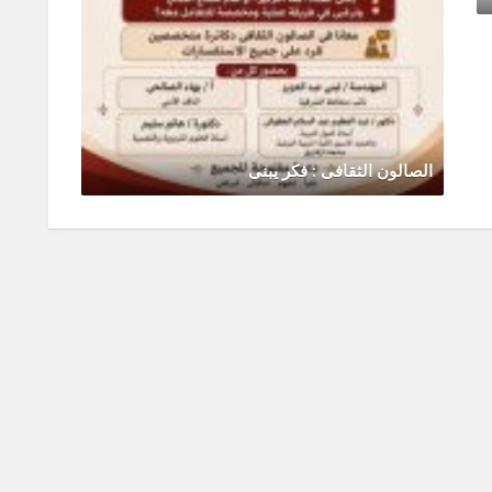
الصالون الثقافى : فكر يبنى
رحلة ال
يونيو 30, 2026
0 Comments
يونيو 0