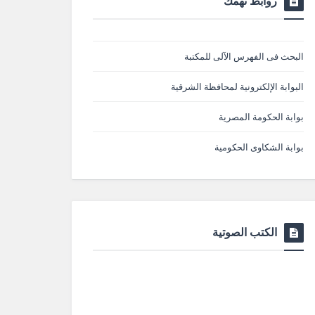
روابط تهمك
البحث فى الفهرس الآلى للمكتبة
البوابة الإلكترونية لمحافظة الشرقية
بوابة الحكومة المصرية
بوابة الشكاوى الحكومية
الكتب الصوتية
ة_والري
#وزارة_الزراعة_واستصلاح_الأراضي
#وزارة_الاتصالات_وتكنولوجيا_المعلومات