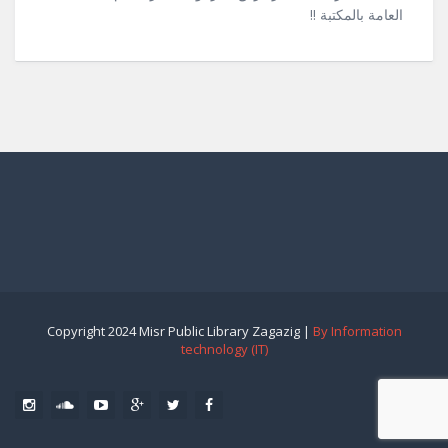
العامة بالمكتبة !!
Copyright 2024 Misr Public Library Zagazig |
By Information
technology (IT)