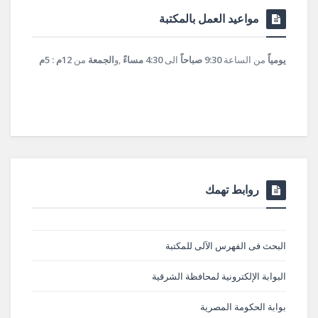
مواعيد العمل بالمكتبة
يومياً
من الساعة
9:30 صباحاً
الى
4:30 مساءً
,و
الجمعة
من
12م : 5م
روابط تهمك
البحث فى الفهرس الآلى للمكتبة
البوابة الإلكترونية لمحافظة الشرقية
بوابة الحكومة المصرية