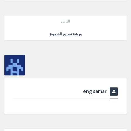
التالي
ورشة تصنيع الشموع
eng samar