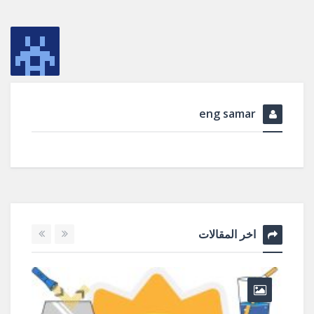
eng samar
اخر المقالات