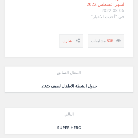
لشهر اغسطس 2022
2022-08-06
في "آحدث الاخبار"
608
المقال السابق
جدول انشطة الاطفال لصيف 2025
التالي
SUPER HERO