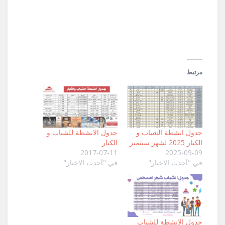
(فتح
في
نافذة
جديدة)
مرتبط
جدول انشطة الشباب و
جدول الانشطة للشباب و
الكبار 2025 لشهر سبتمبر
الكبار
2017-07-11
2025-09-09
في "آحدث الاخبار"
في "آحدث الاخبار"
جدول الانشطة للشباب