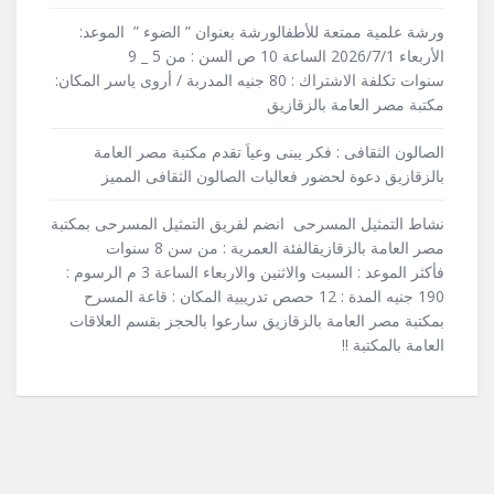
ورشة علمية ممتعة للأطفالورشة بعنوان ” الضوء ” الموعد:
الأربعاء 2026/7/1 الساعة 10 ص السن : من 5 _ 9
سنوات تكلفة الاشتراك : 80 جنيه المدربة / أروى ياسر المكان:
مكتبة مصر العامة بالزقازيق
الصالون الثقافى : فكر يبنى وعياَ تقدم مكتبة مصر العامة
بالزقازيق دعوة لحضور فعاليات الصالون الثقافى المميز
نشاط التمثيل المسرحى انضم لفريق التمثيل المسرحى بمكتبة
مصر العامة بالزقازيقالفئة العمرية : من سن 8 سنوات
فأكثر الموعد : السبت والاثنين والاربعاء الساعة 3 م الرسوم :
190 جنيه المدة : 12 حصص تدريبية المكان : قاعة المسرح
بمكتبة مصر العامة بالزقازيق سارعوا بالحجز بقسم العلاقات
العامة بالمكتبة !!