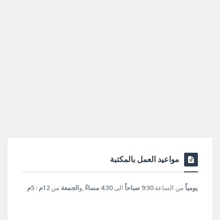
مواعيد العمل بالمكتبة
يومياً
من الساعة
9:30 صباحاً
الى
4:30 مساءً
,و
الجمعة
من
12م : 5م