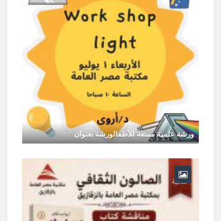
ورشة علمية ممتعة للأطفالورشة بعنوان "
يونيو 30, 2026
0 Comments