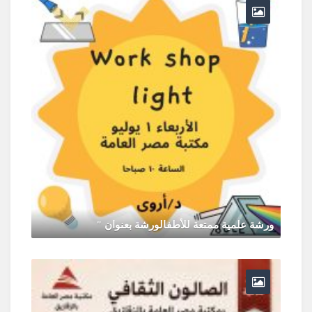
ورشة علمية ممتعة للأطفالورشة بعنوان "
يونيو 30, 2026
0 Comments