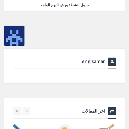
جدول انشطة ورش اليوم الواحد
eng samar
اخر المقالات