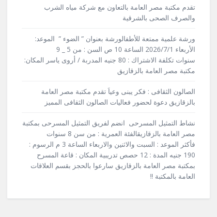
تقدم مكتبة مصر العامة بالتعاون مع شركة مياه الشرب
والصرف الصحى بالشرقية
ورشة علمية ممتعة للأطفالورشة بعنوان ” الضوء ” الموعد:
الأربعاء 2026/7/1 الساعة 10 ص السن : من 5 _ 9
سنوات تكلفة الاشتراك : 80 جنيه المدربة / أروى ياسر المكان:
مكتبة مصر العامة بالزقازيق
الصالون الثقافى : فكر يبنى وعياَ تقدم مكتبة مصر العامة
بالزقازيق دعوة لحضور فعاليات الصالون الثقافى المميز
نشاط التمثيل المسرحى انضم لفريق التمثيل المسرحى بمكتبة
مصر العامة بالزقازيقالفئة العمرية : من سن 8 سنوات
فأكثر الموعد : السبت والاثنين والاربعاء الساعة 3 م الرسوم :
190 جنيه المدة : 12 حصص تدريبية المكان : قاعة المسرح
بمكتبة مصر العامة بالزقازيق سارعوا بالحجز بقسم العلاقات
العامة بالمكتبة !!