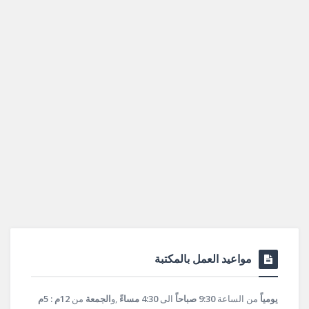
مواعيد العمل بالمكتبة
يومياً
من الساعة
9:30 صباحاً
الى
4:30 مساءً
,و
الجمعة
من
12م : 5م