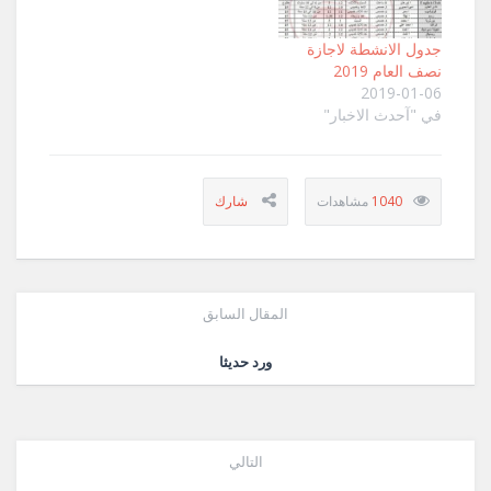
جدول الانشطة لاجازة
نصف العام 2019
2019-01-06
في "آحدث الاخبار"
1040
المقال السابق
ورد حديثا
التالي