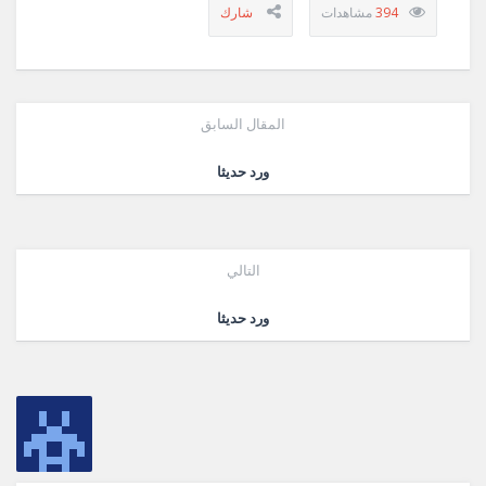
394
المقال السابق
ورد حديثا
التالي
ورد حديثا