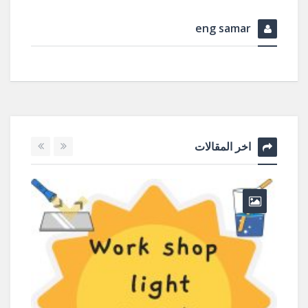
eng samar
اخر المقالات