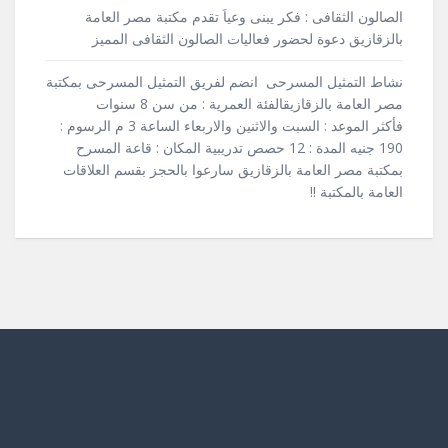
الصالون الثقافى : فكر يبنى وعياَ تقدم مكتبة مصر العامة
بالزقازيق دعوة لحضور فعاليات الصالون الثقافى المميز
نشاط التمثيل المسرحى انضم لفريق التمثيل المسرحى بمكتبة
مصر العامة بالزقازيقالفئة العمرية : من سن 8 سنوات
فأكثر الموعد : السبت والاثنين والاربعاء الساعة 3 م الرسوم :
190 جنيه المدة : 12 حصص تدريبية المكان : قاعة المسرح
بمكتبة مصر العامة بالزقازيق سارعوا بالحجز بقسم العلاقات
العامة بالمكتبة !!