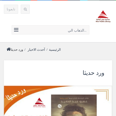
تابعونا
الذهاب الي...
الرئيسية
/
آحدث الاخبار
/
ورد حديثا
ورد حديثا