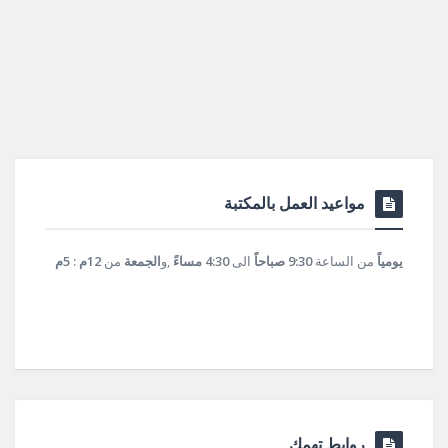
مواعيد العمل بالمكتبة
يومياً
من الساعة
9:30 صباحاً
الى
4:30 مساءً
,و
الجمعة
من
12م : 5م
روابط تهمك