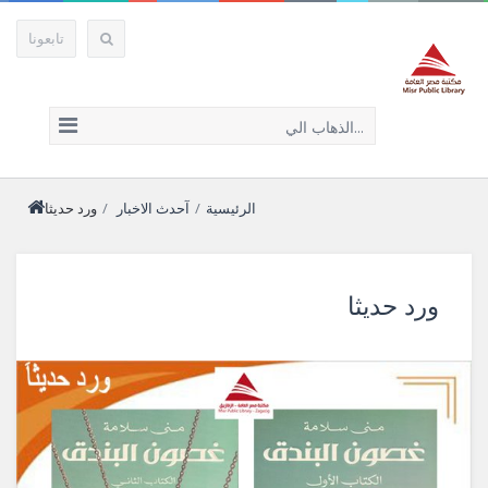
تابعونا
الذهاب الي...
الرئيسية
/
آحدث الاخبار
/
ورد حديثا
ورد حديثا