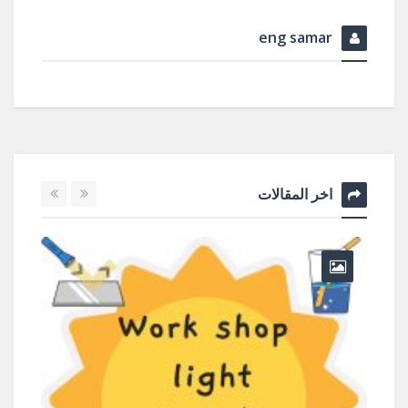
eng samar
اخر المقالات