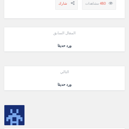
480
المقال السابق
ورد حديثا
التالي
ورد حديثا