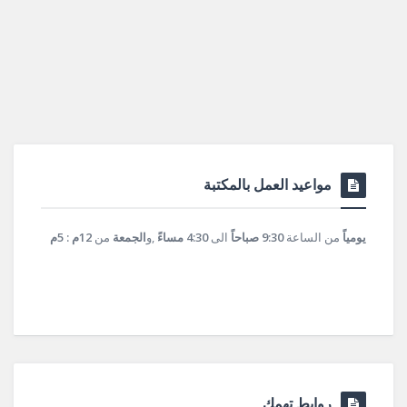
مواعيد العمل بالمكتبة
يومياً
من الساعة
9:30 صباحاً
الى
4:30 مساءً
,و
الجمعة
من
12م : 5م
روابط تهمك