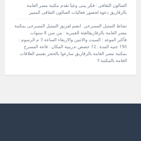
الصالون الثقافى : فكر يبنى وعياَ تقدم مكتبة مصر العامة
بالزقازيق دعوة لحضور فعاليات الصالون الثقافى المميز
نشاط التمثيل المسرحى انضم لفريق التمثيل المسرحى بمكتبة
مصر العامة بالزقازيقالفئة العمرية : من سن 8 سنوات
فأكثر الموعد : السبت والاثنين والاربعاء الساعة 3 م الرسوم :
190 جنيه المدة : 12 حصص تدريبية المكان : قاعة المسرح
بمكتبة مصر العامة بالزقازيق سارعوا بالحجز بقسم العلاقات
العامة بالمكتبة !!