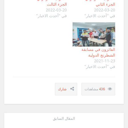
الجزء الثاني
الجزء الثالث
2022-03-20
2022-03-20
في "آحدث الاخبار"
في "آحدث الاخبار"
الفائزون في مسابقة
الشطرنج الدولية
2021-11-23
في "آحدث الاخبار"
436
المقال السابق