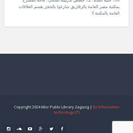
بمكتبة مصر العامة بالزقازيق سارعوا بالحجز بقسم العلاقات
العامة بالمكتبة !!
Copyright 2024 Misr Public Library Zagazig |
By Information
technology (IT)