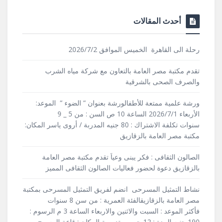
أحدث المقالات
رحلة الى القاهرة الخميس الموافق 2026/7/2
تقدم مكتبة مصر العامة بالتعاون مع شركة مياه الشرب
والصرف الصحى بالشرقية
ورشة علمية ممتعة للأطفالورشة بعنوان ” الضوء ” الموعد:
الأربعاء 2026/7/1 الساعة 10 ص السن : من 5 _ 9
سنوات تكلفة الاشتراك : 80 جنيه المدربة / أروى ياسر المكان:
مكتبة مصر العامة بالزقازيق
الصالون الثقافى : فكر يبنى وعياَ تقدم مكتبة مصر العامة
بالزقازيق دعوة لحضور فعاليات الصالون الثقافى المميز
نشاط التمثيل المسرحى انضم لفريق التمثيل المسرحى بمكتبة
مصر العامة بالزقازيقالفئة العمرية : من سن 8 سنوات
فأكثر الموعد : السبت والاثنين والاربعاء الساعة 3 م الرسوم :
190 جنيه المدة : 12 حصص تدريبية المكان : قاعة المسرح