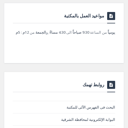
مواعيد العمل بالمكتبة
يومياً
من الساعة
9:30 صباحاً
الى
4:30 مساءً
,و
الجمعة
من
12م : 5م
روابط تهمك
البحث فى الفهرس الآلى للمكتبة
البوابة الإلكترونية لمحافظة الشرقية