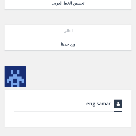
تحسين الخط العربى
التالي
ورد حديثا
eng samar