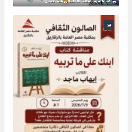
ورشة علمية ممتعة للأطفالورشة بعنوان "
يونيو 30, 2026
0 Comments
ر