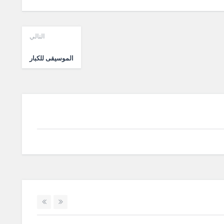
التالي
الموسيقى للكبار