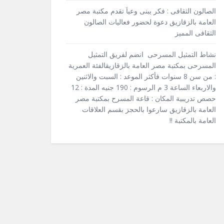
الصالون الثقافى : فكر يبنى وعياَ تقدم مكتبة مصر
العامة بالزقازيق دعوة لحضور فعاليات الصالون
الثقافى المميز
نشاط التمثيل المسرحى انضم لفريق التمثيل
المسرحى بمكتبة مصر العامة بالزقازيقالفئة العمرية
: من سن 8 سنوات فأكثر الموعد : السبت والاثنين
والاربعاء الساعة 3 م الرسوم : 190 جنيه المدة : 12
حصص تدريبية المكان : قاعة المسرح بمكتبة مصر
العامة بالزقازيق سارعوا بالحجز بقسم العلاقات
العامة بالمكتبة !!