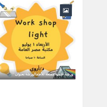
ورشة علمية ممتعة للأطفالورشة بعنوان "
يونيو 30, 2026
0 Comments