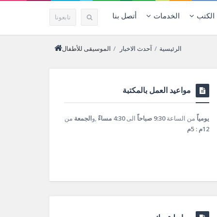
الكتب
الخدمات
أتصل بنا
تابعونا
الرئيسية
/
آحدث الاخبار
/
الموسيقى للأطفال
مواعيد العمل بالمكتبة
يومياً
من الساعة
9:30 صباحاً
الى
4:30 مساءً
,و
الجمعة
من
12م : 5م