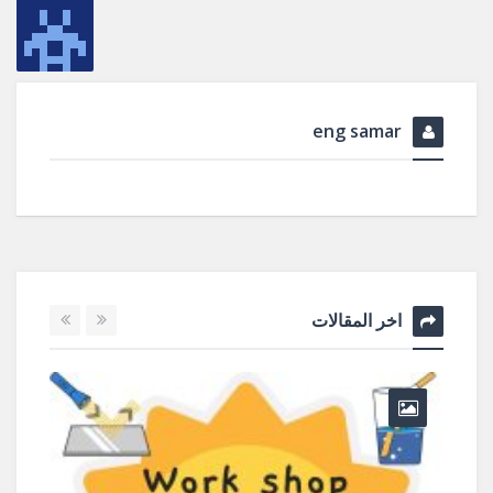
eng samar
اخر المقالات