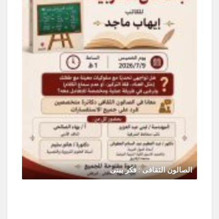
الصالون الثقافى : فكر يبنى
يونيو 30, 2026
0 Comments