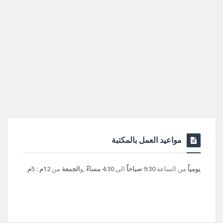
مواعيد العمل بالمكتبة
يومياً
من الساعة
9:30 صباحاً
الى
4:30 مساءً
,و
الجمعة
من
12م : 5م