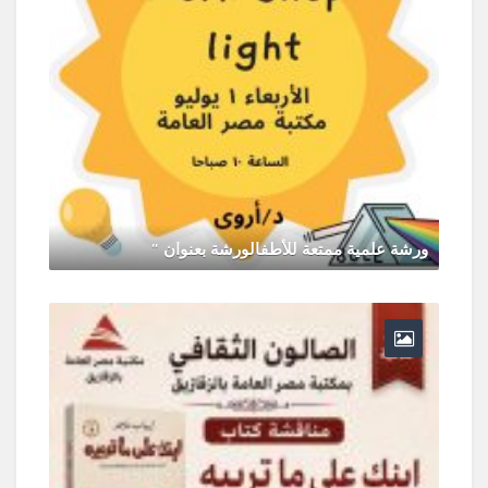
ورشة علمية ممتعة للأطفالورشة بعنوان "
يونيو 30, 2026
0 Comments
ر