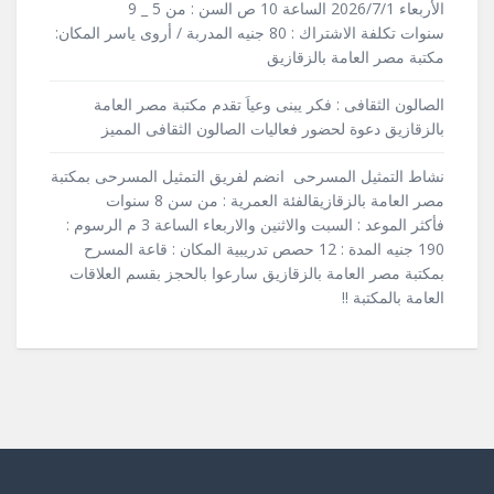
الأربعاء 2026/7/1 الساعة 10 ص السن : من 5 _ 9
سنوات تكلفة الاشتراك : 80 جنيه المدربة / أروى ياسر المكان:
مكتبة مصر العامة بالزقازيق
الصالون الثقافى : فكر يبنى وعياَ تقدم مكتبة مصر العامة
بالزقازيق دعوة لحضور فعاليات الصالون الثقافى المميز
نشاط التمثيل المسرحى انضم لفريق التمثيل المسرحى بمكتبة
مصر العامة بالزقازيقالفئة العمرية : من سن 8 سنوات
فأكثر الموعد : السبت والاثنين والاربعاء الساعة 3 م الرسوم :
190 جنيه المدة : 12 حصص تدريبية المكان : قاعة المسرح
بمكتبة مصر العامة بالزقازيق سارعوا بالحجز بقسم العلاقات
العامة بالمكتبة !!