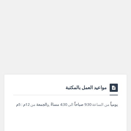
مواعيد العمل بالمكتبة
يومياً
من الساعة
9:30 صباحاً
الى
4:30 مساءً
,و
الجمعة
من
12م : 5م