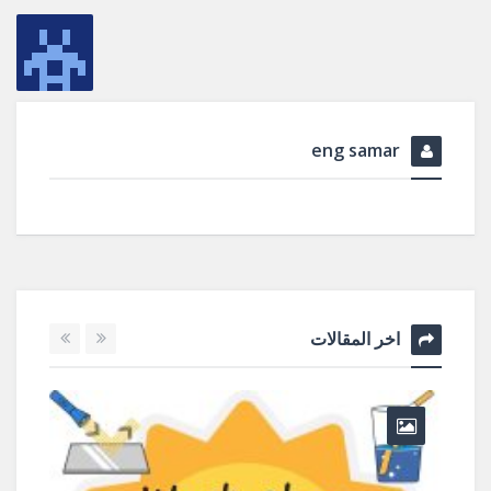
eng samar
اخر المقالات