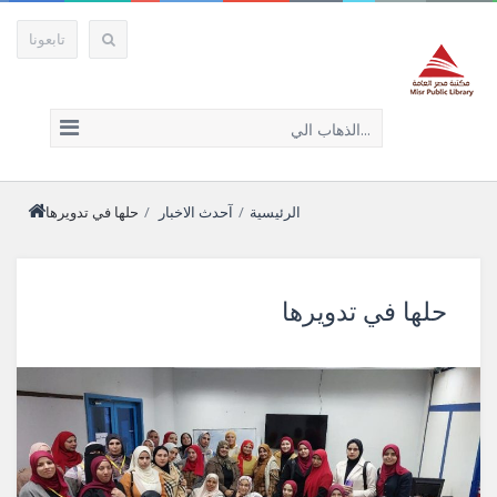
تابعونا
الذهاب الي...
الرئيسية
/
آحدث الاخبار
/
حلها في تدويرها
حلها في تدويرها