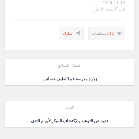
2024-11-16
في "آحدث الاخبار"
512
المقال السابق
زيارة مدرسة عبداللطيف حسانين
التالي
ندوة عن التوعية والإكتشاف المبكر لأورام الثدى