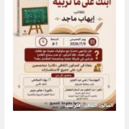
الصالون الثقافى : فكر يبنى
يونيو 30, 2026
0 Comments