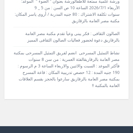
ورشة علمية ممتعة للأطفالورشة بعنوان ” الضوء ” الموعد:
الأربعاء 2026/7/1 الساعة 10 ص السن : من 5 _ 9
سنوات تكلفة الاشتراك : 80 جنيه المدربة / أروى ياسر المكان:
مكتبة مصر العامة بالزقازيق
الصالون الثقافى : فكر يبنى وعياَ تقدم مكتبة مصر العامة
بالزقازيق دعوة لحضور فعاليات الصالون الثقافى المميز
نشاط التمثيل المسرحى انضم لفريق التمثيل المسرحى بمكتبة
مصر العامة بالزقازيقالفئة العمرية : من سن 8 سنوات
فأكثر الموعد : السبت والاثنين والاربعاء الساعة 3 م الرسوم :
190 جنيه المدة : 12 حصص تدريبية المكان : قاعة المسرح
بمكتبة مصر العامة بالزقازيق سارعوا بالحجز بقسم العلاقات
العامة بالمكتبة !!