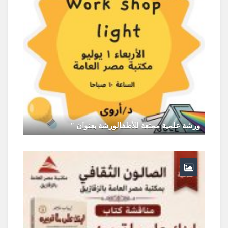
ورشة علمية ممتعة للأطفالورشة بعنوان "
يونيو 30, 2026
0 Comments
ر