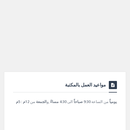
مواعيد العمل بالمكتبة
يومياً
من الساعة
9:30 صباحاً
الى
4:30 مساءً
,و
الجمعة
من
12م : 5م