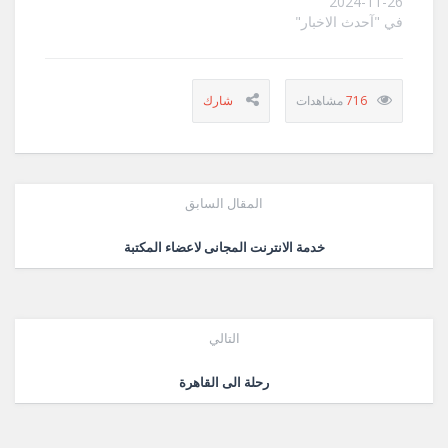
2024-11-26
في "آحدث الاخبار"
716
المقال السابق
خدمة الانترنت المجانى لاعضاء المكتبة
التالي
رحلة الى القاهرة