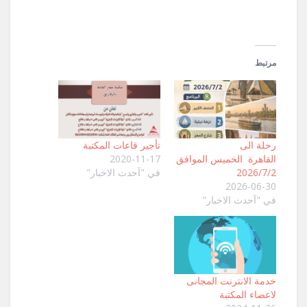
مرتبط
رحلة الى
تأجير قاعات المكتبة
القاهرة الخميس الموافق
2020-11-17
2026/7/2
في "آحدث الاخبار"
2026-06-30
في "آحدث الاخبار"
خدمة الانترنت المجانى
لاعضاء المكتبة