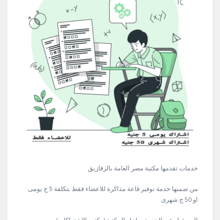
خدمات تقدمها مكتبة مصر العامة بالزقازيق
من ضمنها خدمة توفير قاعة مذاكرة للاعضاء فقط بتكلفة 5 ج يومى
او 50 ج شهرى