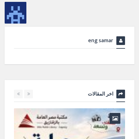
eng samar
اخر المقالات