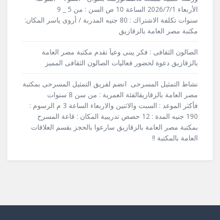
الأربعاء 2026/7/1 الساعة 10 ص السن : من 5 _ 9
سنوات تكلفة الاشتراك : 80 جنيه المدربة / أروى ياسر المكان:
مكتبة مصر العامة بالزقازيق
الصالون الثقافى : فكر يبنى وعياَ تقدم مكتبة مصر العامة
بالزقازيق دعوة لحضور فعاليات الصالون الثقافى المميز
نشاط التمثيل المسرحى انضم لفريق التمثيل المسرحى بمكتبة
مصر العامة بالزقازيقالفئة العمرية : من سن 8 سنوات
فأكثر الموعد : السبت والاثنين والاربعاء الساعة 3 م الرسوم :
190 جنيه المدة : 12 حصص تدريبية المكان : قاعة المسرح
بمكتبة مصر العامة بالزقازيق سارعوا بالحجز بقسم العلاقات
العامة بالمكتبة !!