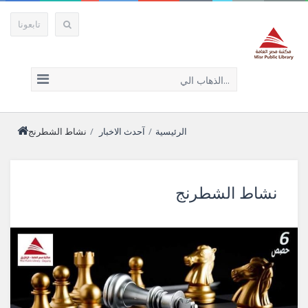
تابعونا
الذهاب الي...
نشاط الشطرنج
الرئيسية
/
آحدث الاخبار
/
نشاط الشطرنج