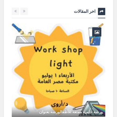
اخر المقالات
ورشة علمية ممتعة للأطفالورشة بعنوان "