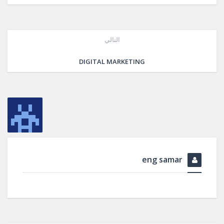
التالي
DIGITAL MARKETING
eng samar