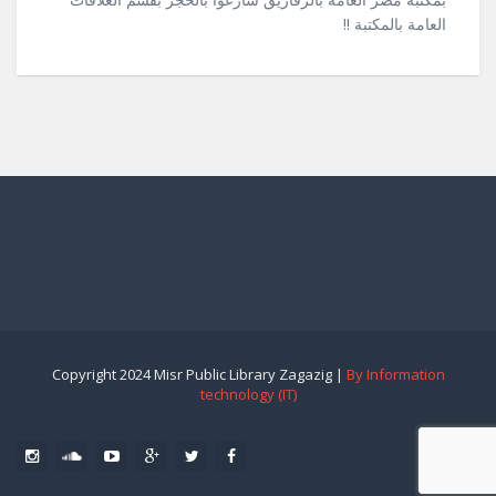
العامة بالمكتبة !!
Copyright 2024 Misr Public Library Zagazig |
By Information
technology (IT)