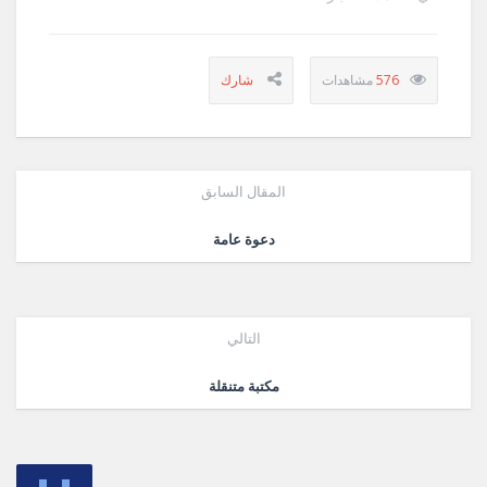
576
المقال السابق
دعوة عامة
التالي
مكتبة متنقلة