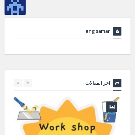
eng samar
اخر المقالات