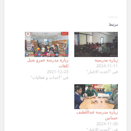
مرتبط
زيارة مدرسية
زيارة مدرسة عمرو شبل
2024-11-11
للغات
في "آحدث الاخبار"
2021-12-23
في "أحداث و فعاليات"
زيارة مدرسة عبداللطيف
حسانين
2024-11-26
في "آحدث الاخبار"