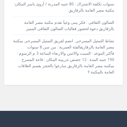
سنوات تكلفة الاشتراك : 80 جنيه المدربة / أروى ياسر المكان:
مكتبة مصر العامة بالزقازيق
الصالون الثقافى : فكر يبنى وعياَ تقدم مكتبة مصر العامة
بالزقازيق دعوة لحضور فعاليات الصالون الثقافى المميز
نشاط التمثيل المسرحى انضم لفريق التمثيل المسرحى بمكتبة
مصر العامة بالزقازيقالفئة العمرية : من سن 8 سنوات
فأكثر الموعد : السبت والاثنين والاربعاء الساعة 3 م الرسوم :
190 جنيه المدة : 12 حصص تدريبية المكان : قاعة المسرح
بمكتبة مصر العامة بالزقازيق سارعوا بالحجز بقسم العلاقات
العامة بالمكتبة !!