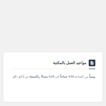
مواعيد العمل بالمكتبة
يومياً
من الساعة
9:30 صباحاً
الى
4:30 مساءً
,و
الجمعة
من
12م : 5م