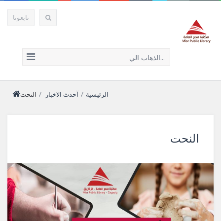
تابعونا
الذهاب الي...
الرئيسية
/
آحدث الاخبار
/
النحت
النحت