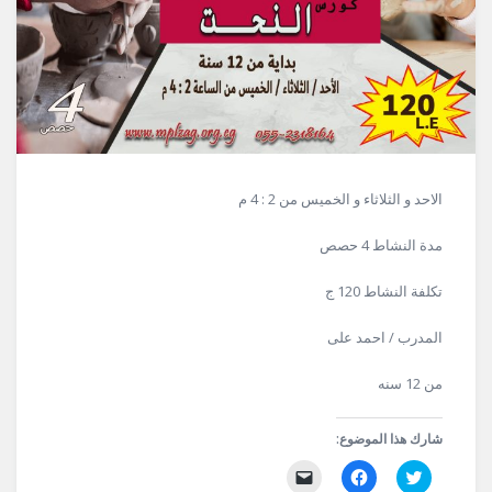
الاحد و الثلاثاء و الخميس من 2 : 4 م
مدة النشاط 4 حصص
تكلفة النشاط 120 ج
المدرب / احمد على
من 12 سنه
شارك هذا الموضوع:
اضغط
انقر
النقر
للمشاركة
للمشاركة
لإرسال