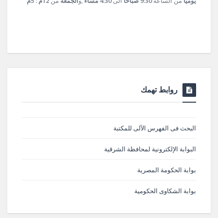
يومياً
من الساعة
9:30 صباحاً
الى
4:30 مساءً
,و
الجمعة
من
12م : 5م
روابط تهمك
البحث فى الفهرس الآلى للمكتبة
البوابة الإلكترونية لمحافظة الشرقية
بوابة الحكومة المصرية
بوابة الشكاوى الحكومية