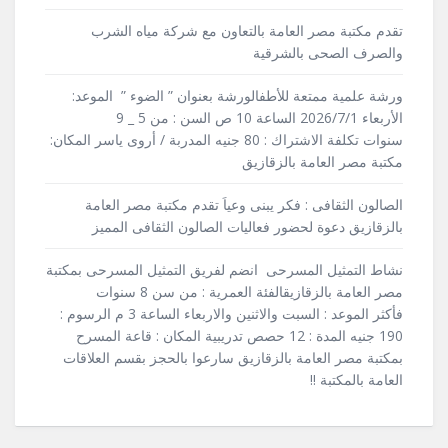
تقدم مكتبة مصر العامة بالتعاون مع شركة مياه الشرب
والصرف الصحى بالشرقية
ورشة علمية ممتعة للأطفالورشة بعنوان ” الضوء ” الموعد:
الأربعاء 2026/7/1 الساعة 10 ص السن : من 5 _ 9
سنوات تكلفة الاشتراك : 80 جنيه المدربة / أروى ياسر المكان:
مكتبة مصر العامة بالزقازيق
الصالون الثقافى : فكر يبنى وعياَ تقدم مكتبة مصر العامة
بالزقازيق دعوة لحضور فعاليات الصالون الثقافى المميز
نشاط التمثيل المسرحى انضم لفريق التمثيل المسرحى بمكتبة
مصر العامة بالزقازيقالفئة العمرية : من سن 8 سنوات
فأكثر الموعد : السبت والاثنين والاربعاء الساعة 3 م الرسوم :
190 جنيه المدة : 12 حصص تدريبية المكان : قاعة المسرح
بمكتبة مصر العامة بالزقازيق سارعوا بالحجز بقسم العلاقات
العامة بالمكتبة !!