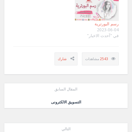
رسم البورترية
2023-06-04
في "آحدث الاخبار"
2543
المقال السابق
التسويق الالكترونى
التالي