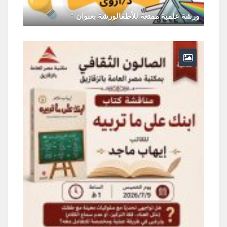
ورشة علمية ممتعة للأطفالورشة بعنوان "
يونيو 30, 2026
0 Comments
ر