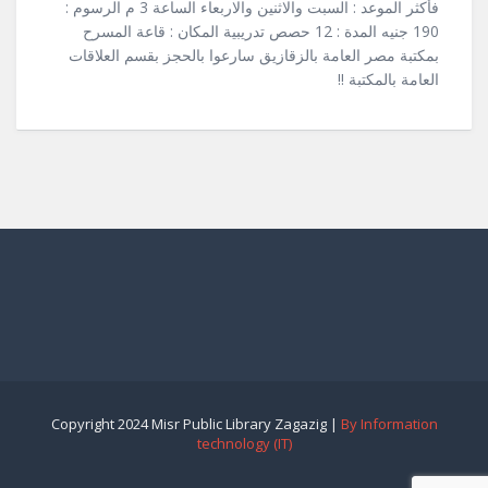
فأكثر الموعد : السبت والاثنين والاربعاء الساعة 3 م الرسوم :
190 جنيه المدة : 12 حصص تدريبية المكان : قاعة المسرح
بمكتبة مصر العامة بالزقازيق سارعوا بالحجز بقسم العلاقات
العامة بالمكتبة !!
Copyright 2024 Misr Public Library Zagazig |
By Information
technology (IT)