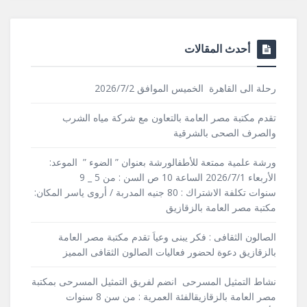
أحدث المقالات
رحلة الى القاهرة الخميس الموافق 2026/7/2
تقدم مكتبة مصر العامة بالتعاون مع شركة مياه الشرب
والصرف الصحى بالشرقية
ورشة علمية ممتعة للأطفالورشة بعنوان ” الضوء ” الموعد:
الأربعاء 2026/7/1 الساعة 10 ص السن : من 5 _ 9
سنوات تكلفة الاشتراك : 80 جنيه المدربة / أروى ياسر المكان:
مكتبة مصر العامة بالزقازيق
الصالون الثقافى : فكر يبنى وعياَ تقدم مكتبة مصر العامة
بالزقازيق دعوة لحضور فعاليات الصالون الثقافى المميز
نشاط التمثيل المسرحى انضم لفريق التمثيل المسرحى بمكتبة
مصر العامة بالزقازيقالفئة العمرية : من سن 8 سنوات