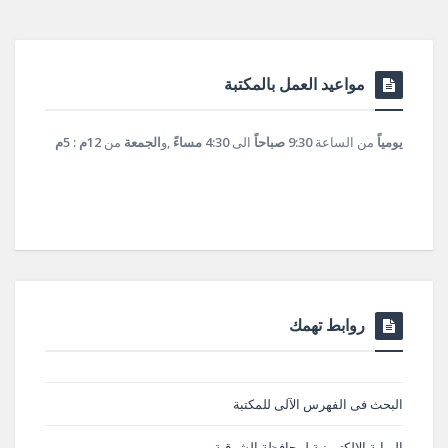
مواعيد العمل بالمكتبة
يومياً
من الساعة
9:30 صباحاً
الى
4:30 مساءً
,و
الجمعة
من
12م : 5م
روابط تهمك
البحث فى الفهرس الآلى للمكتبة
البوابة الإلكترونية لمحافظة الشرقية