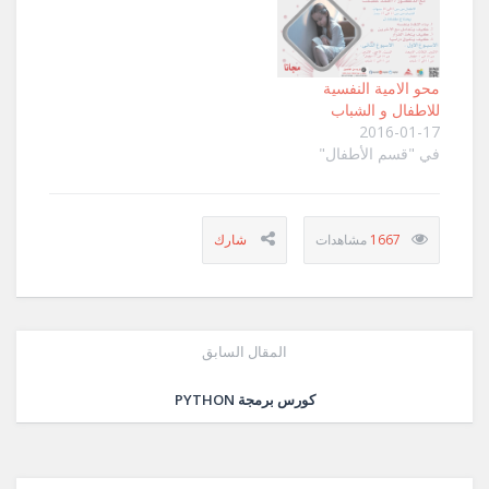
محو الامية النفسية
للاطفال و الشباب
2016-01-17
في "قسم الأطفال"
1667
المقال السابق
كورس برمجة PYTHON