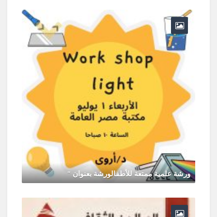
ورشة علمية ممتعة للأطفالورشة بعنوان "
يونيو 30, 2026
0 Comments