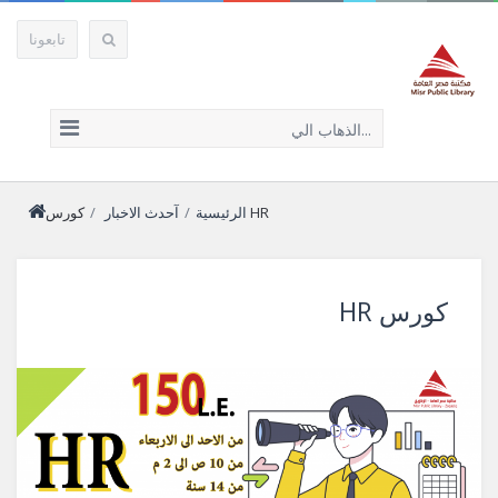
تابعونا
الذهاب الي...
كورس HR
الرئيسية
/
آحدث الاخبار
/
كورس HR