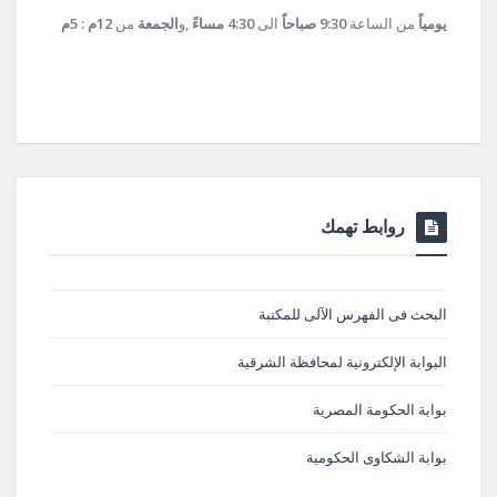
يومياً
من الساعة
9:30 صباحاً
الى
4:30 مساءً
,و
الجمعة
من
12م : 5م
روابط تهمك
البحث فى الفهرس الآلى للمكتبة
البوابة الإلكترونية لمحافظة الشرقية
بوابة الحكومة المصرية
بوابة الشكاوى الحكومية