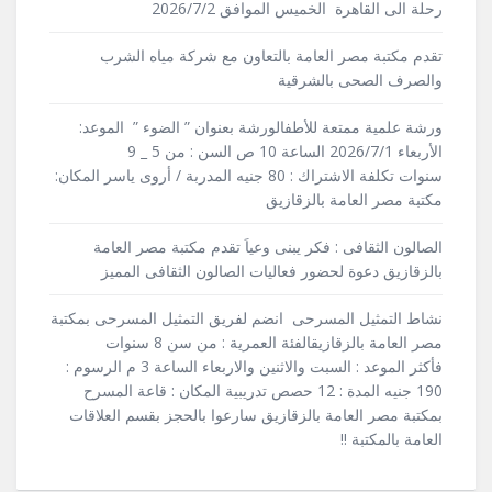
رحلة الى القاهرة الخميس الموافق 2026/7/2
تقدم مكتبة مصر العامة بالتعاون مع شركة مياه الشرب
والصرف الصحى بالشرقية
ورشة علمية ممتعة للأطفالورشة بعنوان ” الضوء ” الموعد:
الأربعاء 2026/7/1 الساعة 10 ص السن : من 5 _ 9
سنوات تكلفة الاشتراك : 80 جنيه المدربة / أروى ياسر المكان:
مكتبة مصر العامة بالزقازيق
الصالون الثقافى : فكر يبنى وعياَ تقدم مكتبة مصر العامة
بالزقازيق دعوة لحضور فعاليات الصالون الثقافى المميز
نشاط التمثيل المسرحى انضم لفريق التمثيل المسرحى بمكتبة
مصر العامة بالزقازيقالفئة العمرية : من سن 8 سنوات
فأكثر الموعد : السبت والاثنين والاربعاء الساعة 3 م الرسوم :
190 جنيه المدة : 12 حصص تدريبية المكان : قاعة المسرح
بمكتبة مصر العامة بالزقازيق سارعوا بالحجز بقسم العلاقات
العامة بالمكتبة !!