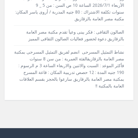
الأربعاء 2026/7/1 الساعة 10 ص السن : من 5 _ 9
سنوات تكلفة الاشتراك : 80 جنيه المدربة / أروى ياسر المكان:
مكتبة مصر العامة بالزقازيق
الصالون الثقافى : فكر يبنى وعياَ تقدم مكتبة مصر العامة
بالزقازيق دعوة لحضور فعاليات الصالون الثقافى المميز
نشاط التمثيل المسرحى انضم لفريق التمثيل المسرحى بمكتبة
مصر العامة بالزقازيقالفئة العمرية : من سن 8 سنوات
فأكثر الموعد : السبت والاثنين والاربعاء الساعة 3 م الرسوم :
190 جنيه المدة : 12 حصص تدريبية المكان : قاعة المسرح
بمكتبة مصر العامة بالزقازيق سارعوا بالحجز بقسم العلاقات
العامة بالمكتبة !!