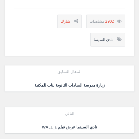
2902
نادى السينما
المقال السابق
زيارة مدرسة السادات الثانوية بنات للمكتبة
التالي
‏نادي السينما عرض فيلم WALL_E