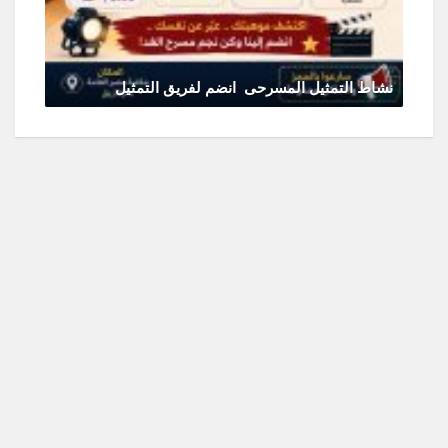
نشاط التمثيل المسرحى انضم لفريق التمثيل
يونيو 11, 2026
0 Comments