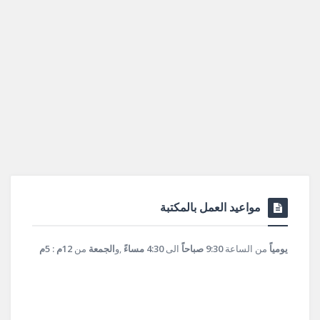
مواعيد العمل بالمكتبة
يومياً
من الساعة
9:30 صباحاً
الى
4:30 مساءً
,و
الجمعة
من
12م : 5م