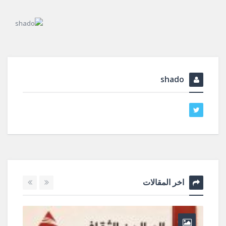
shado
اخر المقالات