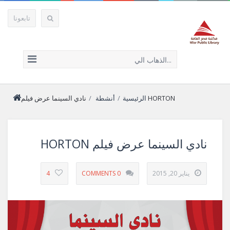
تابعونا
الذهاب الي...
‏نادي السينما عرض فيلم HORTON
الرئيسية
/
أنشطة
/
‏نادي السينما عرض فيلم HORTON
يناير 20, 2015
0 COMMENTS
4