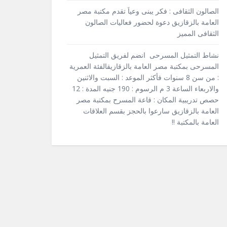
الصالون الثقافى : فكر يبنى وعياَ تقدم مكتبة مصر
العامة بالزقازيق دعوة لحضور فعاليات الصالون
الثقافى المميز
نشاط التمثيل المسرحى انضم لفريق التمثيل
المسرحى بمكتبة مصر العامة بالزقازيقالفئة العمرية
: من سن 8 سنوات فأكثر الموعد : السبت والاثنين
والاربعاء الساعة 3 م الرسوم : 190 جنيه المدة : 12
حصص تدريبية المكان : قاعة المسرح بمكتبة مصر
العامة بالزقازيق سارعوا بالحجز بقسم العلاقات
العامة بالمكتبة !!