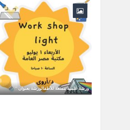
ورشة علمية ممتعة للأطفالورشة بعنوان "
يونيو 30, 2026
0 Comments