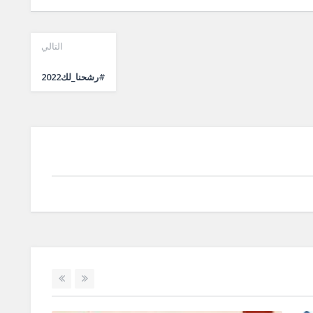
التالي
#رشحنا_لك2022