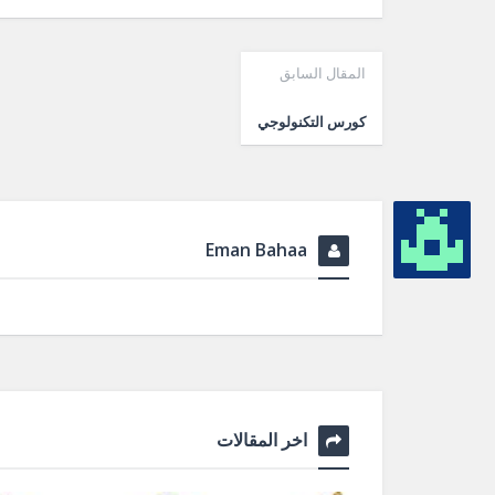
المقال السابق
كورس التكنولوجي
Eman Bahaa
اخر المقالات