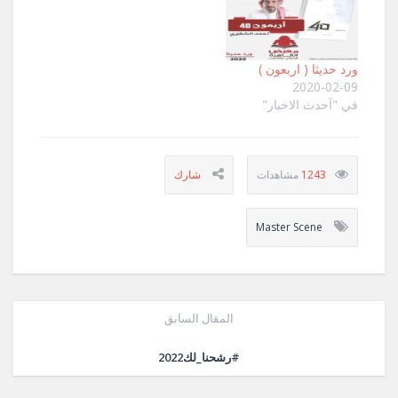
ورد حديثا ( اربعون )
2020-02-09
في "آحدث الاخبار"
1243
Master Scene
المقال السابق
#رشحنا_لك2022