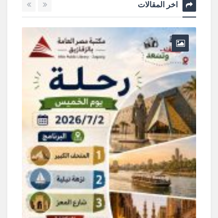
اخر المقالات
و