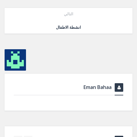
التالي
انشطة الاطفال
Eman Bahaa