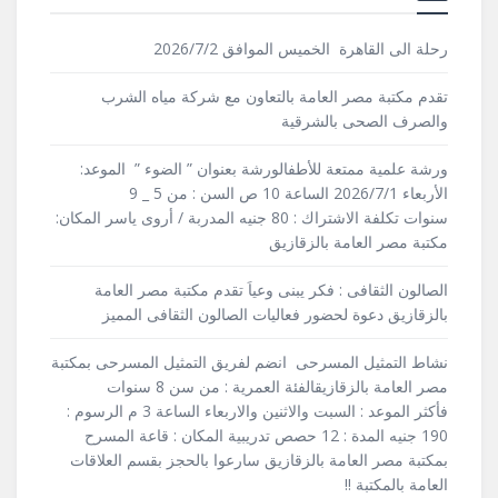
رحلة الى القاهرة الخميس الموافق 2026/7/2
تقدم مكتبة مصر العامة بالتعاون مع شركة مياه الشرب
والصرف الصحى بالشرقية
ورشة علمية ممتعة للأطفالورشة بعنوان ” الضوء ” الموعد:
الأربعاء 2026/7/1 الساعة 10 ص السن : من 5 _ 9
سنوات تكلفة الاشتراك : 80 جنيه المدربة / أروى ياسر المكان:
مكتبة مصر العامة بالزقازيق
الصالون الثقافى : فكر يبنى وعياَ تقدم مكتبة مصر العامة
بالزقازيق دعوة لحضور فعاليات الصالون الثقافى المميز
نشاط التمثيل المسرحى انضم لفريق التمثيل المسرحى بمكتبة
مصر العامة بالزقازيقالفئة العمرية : من سن 8 سنوات
فأكثر الموعد : السبت والاثنين والاربعاء الساعة 3 م الرسوم :
190 جنيه المدة : 12 حصص تدريبية المكان : قاعة المسرح
بمكتبة مصر العامة بالزقازيق سارعوا بالحجز بقسم العلاقات
العامة بالمكتبة !!