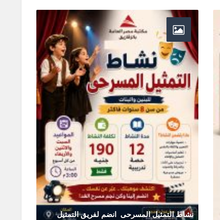
نشاط التمثيل المسرحى انضم لفريق التمثيل