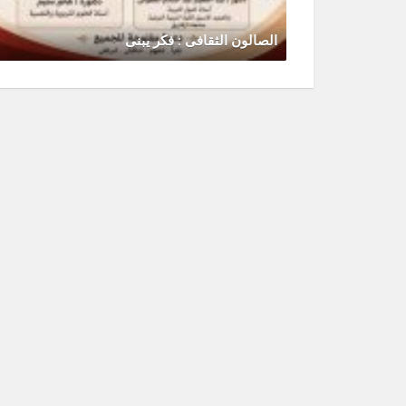
الصالون الثقافى : فكر يبنى
يونيو 30, 2026
0 Comments