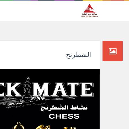
الشطرنج