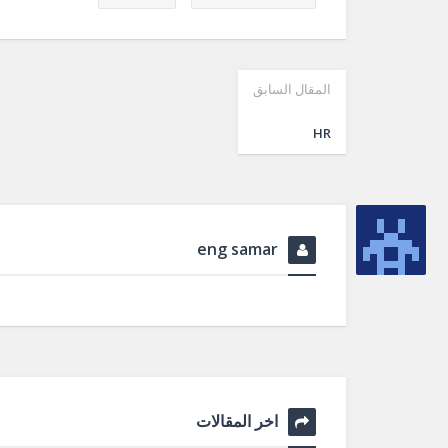
المقال السابق
HR
eng samar
اخر المقالات