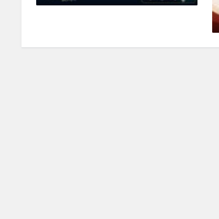
يونيو 11, 2026
0 Comments
تقدم م
يونيو 0