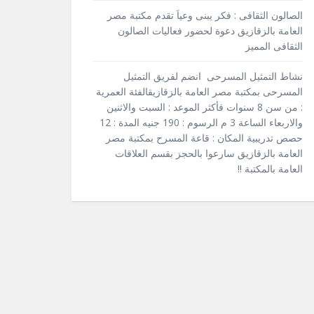
الصالون الثقافى : فكر يبنى وعياَ تقدم مكتبة مصر
العامة بالزقازيق دعوة لحضور فعاليات الصالون
الثقافى المميز
نشاط التمثيل المسرحى انضم لفريق التمثيل
المسرحى بمكتبة مصر العامة بالزقازيقالفئة العمرية
: من سن 8 سنوات فأكثر الموعد : السبت والاثنين
والاربعاء الساعة 3 م الرسوم : 190 جنيه المدة : 12
حصص تدريبية المكان : قاعة المسرح بمكتبة مصر
العامة بالزقازيق سارعوا بالحجز بقسم العلاقات
العامة بالمكتبة !!