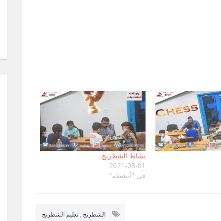
نشاط الشطرنج
2021-08-01
في "أنشطة"
الشطرنج
,
تعليم الشطرنج