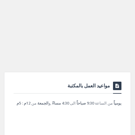
مواعيد العمل بالمكتبة
يومياً
من الساعة
9:30 صباحاً
الى
4:30 مساءً
,و
الجمعة
من
12م : 5م