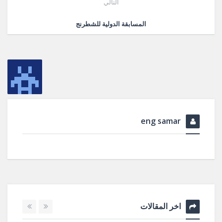
التالي
المسابقة الدولية للشطرنج
eng samar
اخر المقالات