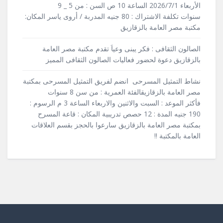
الأربعاء 2026/7/1 الساعة 10 ص السن : من 5 _ 9
سنوات تكلفة الاشتراك : 80 جنيه المدربة / أروى ياسر المكان:
مكتبة مصر العامة بالزقازيق
الصالون الثقافى : فكر يبنى وعياَ تقدم مكتبة مصر العامة
بالزقازيق دعوة لحضور فعاليات الصالون الثقافى المميز
نشاط التمثيل المسرحى انضم لفريق التمثيل المسرحى بمكتبة
مصر العامة بالزقازيقالفئة العمرية : من سن 8 سنوات
فأكثر الموعد : السبت والاثنين والاربعاء الساعة 3 م الرسوم :
190 جنيه المدة : 12 حصص تدريبية المكان : قاعة المسرح
بمكتبة مصر العامة بالزقازيق سارعوا بالحجز بقسم العلاقات
العامة بالمكتبة !!