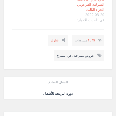
الشرقية الفرعوني –
الجزء الثالث
2022-03-20
في "آحدث الاخبار"
1549
عروض مسرحية
,
فن
,
مسرح
المقال السابق
دورة البرمجة للأطفال