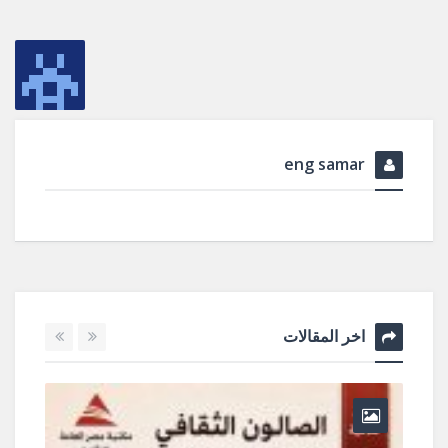
eng samar
اخر المقالات