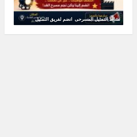
نشاط التمثيل المسرحى انضم لفريق التمثيل
يونيو 11, 2026
0 Comments