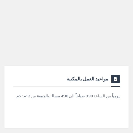
مواعيد العمل بالمكتبة
يومياً
من الساعة
9:30 صباحاً
الى
4:30 مساءً
,و
الجمعة
من
12م : 5م