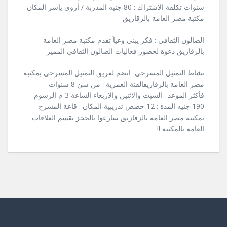
سنوات تكلفة الاشتراك : 80 جنيه المدربة / أروى ياسر المكان:
مكتبة مصر العامة بالزقازيق
الصالون الثقافى : فكر يبنى وعياَ تقدم مكتبة مصر العامة
بالزقازيق دعوة لحضور فعاليات الصالون الثقافى المميز
نشاط التمثيل المسرحى انضم لفريق التمثيل المسرحى بمكتبة
مصر العامة بالزقازيقالفئة العمرية : من سن 8 سنوات
فأكثر الموعد : السبت والاثنين والاربعاء الساعة 3 م الرسوم :
190 جنيه المدة : 12 حصص تدريبية المكان : قاعة المسرح
بمكتبة مصر العامة بالزقازيق سارعوا بالحجز بقسم العلاقات
العامة بالمكتبة !!